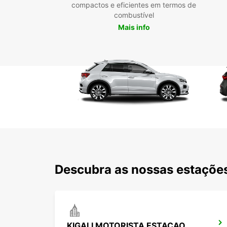
compactos e eficientes em termos de
combustível
Mais info
Descubra as nossas estações
KIGALI MOTORISTA ESTACAO