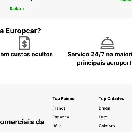
Saiba +
 a Europcar?
em custos ocultos
Serviço 24/7 na maior
principais aeropor
Top Países
Top Cidades
França
Braga
Espanha
Faro
Comerciais da
Itália
Coimbra