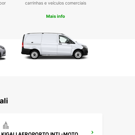
por
carrinhas e veículos comerciais
Mais info
ali
KIGALI AEROPORTO INTL-MOTORISTA