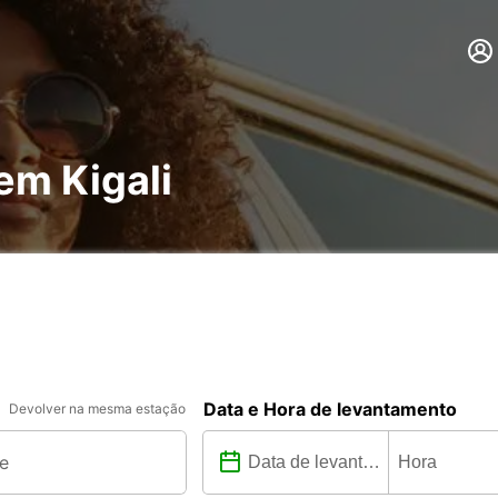
em Kigali
Data e Hora de levantamento
Devolver na mesma estação