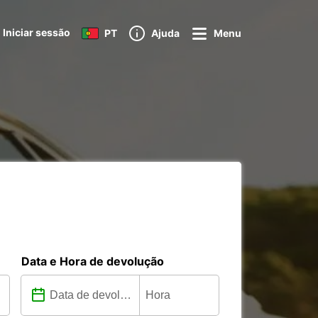
Iniciar sessão
PT
Ajuda
Menu
Data e Hora de devolução