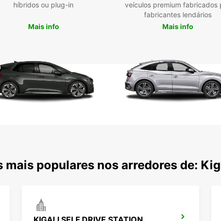
híbridos ou plug-in
veículos premium fabricados 
fabricantes lendários
Mais info
Mais info
 mais populares nos arredores de: Kig
KIGALI SELF DRIVE STATION