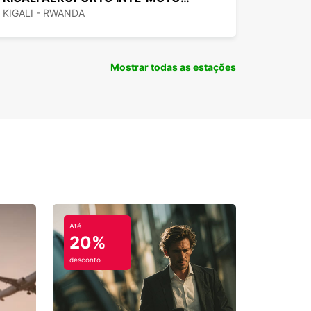
KIGALI - RWANDA
Mostrar todas as estações
Até
20%
desconto