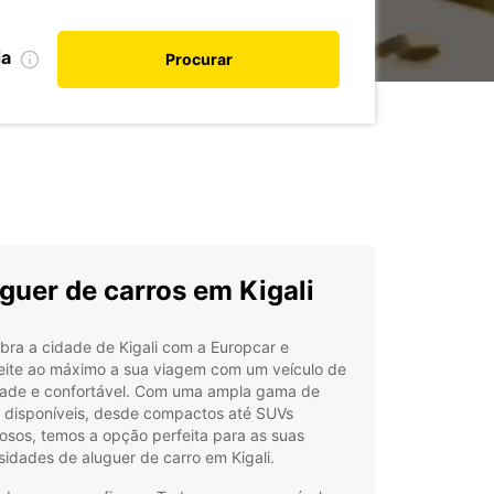
da
Procurar
guer de carros em Kigali
ra a cidade de Kigali com a Europcar e
eite ao máximo a sua viagem com um veículo de
dade e confortável. Com uma ampla gama de
s disponíveis, desde compactos até SUVs
osos, temos a opção perfeita para as suas
idades de aluguer de carro em Kigali.