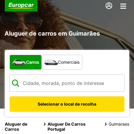
Aluguer de carros em Guimarães
Que tipo de veículo pretende?
Carros
Comerciais
Selecionar o local de recolha
Aluguer de
Aluguer De Carros
Guimaraes
Carros
Portugal