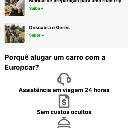
Manual de preparação para uma road trip
Saiba +
Descubra o Gerês
Saber +
Porquê alugar um carro com a
Europcar?
Assistência em viagem 24 horas
Sem custos ocultos