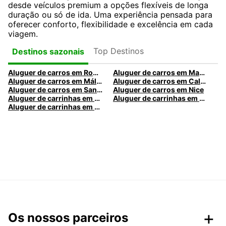
desde veículos premium a opções flexíveis de longa
duração ou só de ida. Uma experiência pensada para
oferecer conforto, flexibilidade e excelência em cada
viagem.
Top Destinos
Destinos sazonais
Aluguer de carros em Roma
Aluguer de carros em Madrid
Aluguer de carros em Málaga
Aluguer de carros em Caldas da Rainha
Aluguer de carros em Santa Maria da Feira
Aluguer de carros em Nice
Aluguer de carrinhas em Nice
Aluguer de carrinhas em Santa Maria da Feira
Aluguer de carrinhas em Caldas da Rainha
Os nossos parceiros