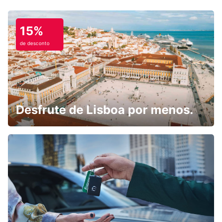
15%
de desconto
Desfrute de Lisboa por menos.