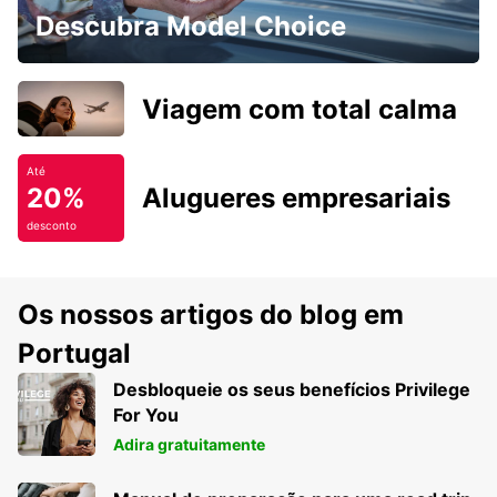
Descubra Model Choice
Viagem com total calma
Até
20%
Alugueres empresariais
desconto
Os nossos artigos do blog em
Portugal
Desbloqueie os seus benefícios Privilege
For You
Adira gratuitamente