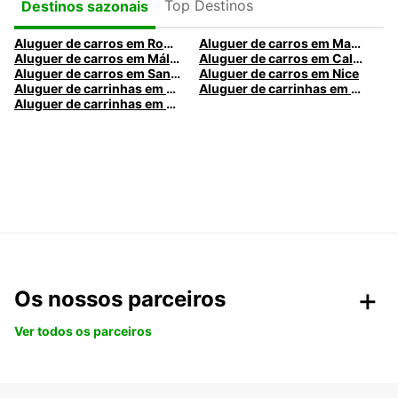
Top Destinos
Destinos sazonais
Aluguer de carros em Roma
Aluguer de carros em Madrid
Aluguer de carros em Málaga
Aluguer de carros em Caldas da Rainha
Aluguer de carros em Santa Maria da Feira
Aluguer de carros em Nice
Aluguer de carrinhas em Nice
Aluguer de carrinhas em Santa Maria da Feira
Aluguer de carrinhas em Caldas da Rainha
Os nossos parceiros
Ver todos os parceiros