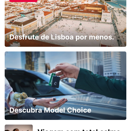
Desfrute de Lisboa por menos.
Descubra Model Choice