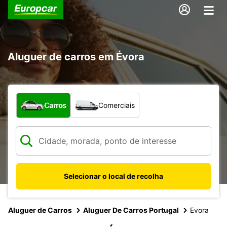
Aluguer de carros em Évora
Que tipo de veículo pretende?
Carros
Comerciais
Selecionar o local de recolha
Aluguer de Carros
Aluguer De Carros Portugal
Evora