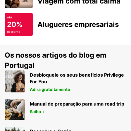
Viagem com total calma
Até
20%
Alugueres empresariais
desconto
Os nossos artigos do blog em
Portugal
Desbloqueie os seus benefícios Privilege
For You
Adira gratuitamente
Manual de preparação para uma road trip
Saiba +