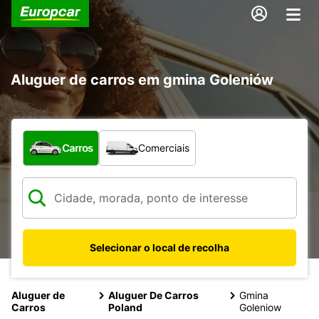
Aluguer de carros em gmina Goleniów
Que tipo de veículo pretende?
Carros
Comerciais
Selecionar o local de recolha
Aluguer de
Aluguer De Carros
Gmina
Carros
Poland
Goleniow