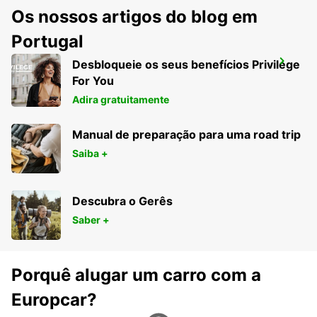
Os nossos artigos do blog em
Portugal
Desbloqueie os seus benefícios Privilege
BERLIM HELLERSDORF
For You
BERLIN - GERMANY
Adira gratuitamente
Manual de preparação para uma road trip
Saiba +
Descubra o Gerês
Saber +
Porquê alugar um carro com a
Europcar?