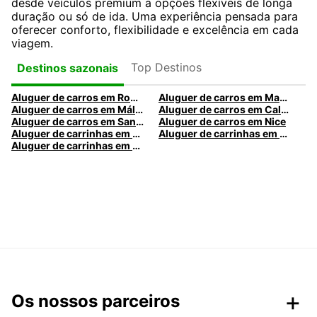
desde veículos premium a opções flexíveis de longa
duração ou só de ida. Uma experiência pensada para
oferecer conforto, flexibilidade e excelência em cada
viagem.
Top Destinos
Destinos sazonais
Aluguer de carros em Roma
Aluguer de carros em Madrid
Aluguer de carros em Málaga
Aluguer de carros em Caldas da Rainha
Aluguer de carros em Santa Maria da Feira
Aluguer de carros em Nice
Aluguer de carrinhas em Nice
Aluguer de carrinhas em Santa Maria da Feira
Aluguer de carrinhas em Caldas da Rainha
Os nossos parceiros