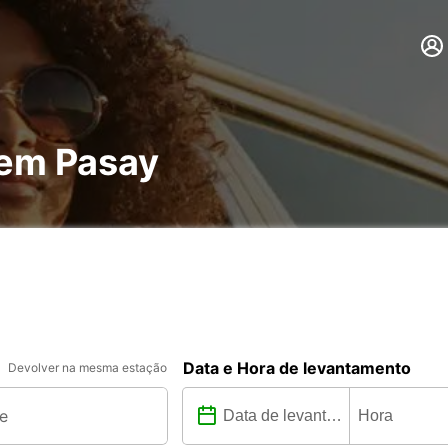
 em Pasay
Data e Hora de levantamento
Devolver na mesma estação