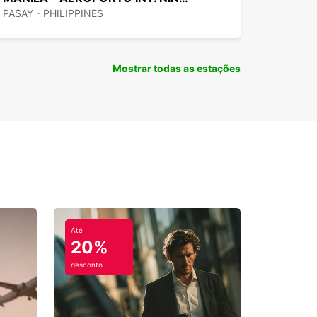
PASAY - PHILIPPINES
Mostrar todas as estações
Até
20%
desconto