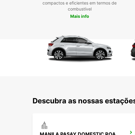
compactos e eficientes em termos de
combustível
Mais info
Descubra as nossas estações
MANILA PASAY DOMESTIC ROAD STATION