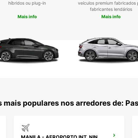
híbridos ou plug-in
veículos premium fabricados 
fabricantes lendários
Mais info
Mais info
 mais populares nos arredores de: Pa
MANILA - AEROPORTO INT. NINOY AQUINO T3