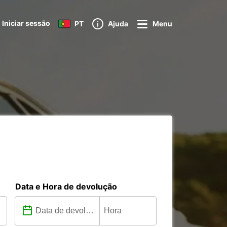
Iniciar sessão
PT
Ajuda
Menu
Data e Hora de devolução