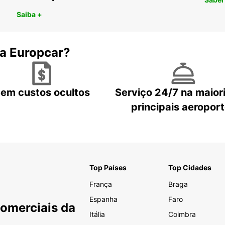
Saiba +
 a Europcar?
em custos ocultos
Serviço 24/7 na maior
principais aeropor
Top Países
Top Cidades
França
Braga
Espanha
Faro
Comerciais da
Itália
Coimbra