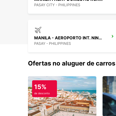
PASAY CITY - PHILIPPINES
MANILA - AEROPORTO INT. NINOY AQUINO T2
PASAY - PHILIPPINES
Ofertas no aluguer de carros
15%
de desconto