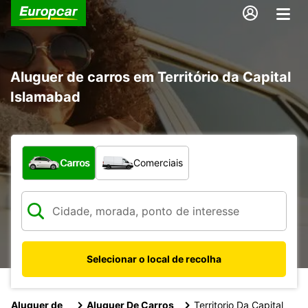
Aluguer de carros em Território da Capital
Islamabad
Que tipo de veículo pretende?
Carros
Comerciais
Selecionar o local de recolha
Aluguer de
Aluguer De Carros
Territorio Da Capital