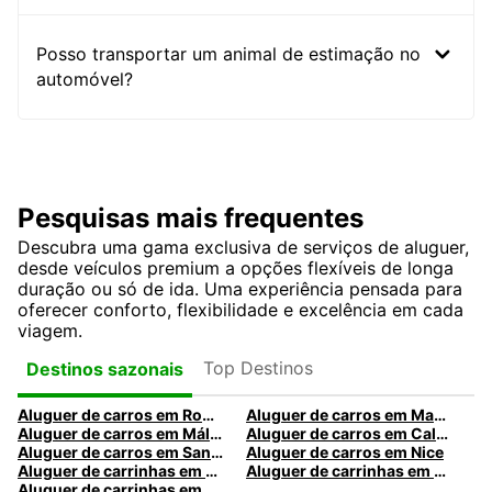
Posso transportar um animal de estimação no
automóvel?
Pesquisas mais frequentes
Descubra uma gama exclusiva de serviços de aluguer,
desde veículos premium a opções flexíveis de longa
duração ou só de ida. Uma experiência pensada para
oferecer conforto, flexibilidade e excelência em cada
viagem.
Top Destinos
Destinos sazonais
Aluguer de carros em Roma
Aluguer de carros em Madrid
Aluguer de carros em Málaga
Aluguer de carros em Caldas da Rainha
Aluguer de carros em Santa Maria da Feira
Aluguer de carros em Nice
Aluguer de carrinhas em Nice
Aluguer de carrinhas em Santa Maria da Feira
Aluguer de carrinhas em Caldas da Rainha