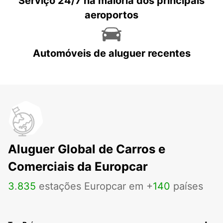
Serviço 24/7 na maioria dos principais
aeroportos
Automóveis de aluguer recentes
Aluguer Global de Carros e
Comerciais da Europcar
3
.
835
estações Europcar em +
140
países