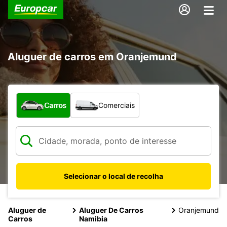
Aluguer de carros em Oranjemund
Que tipo de veículo pretende?
Carros
Comerciais
Selecionar o local de recolha
Aluguer de
Aluguer De Carros
Oranjemund
Carros
Namibia