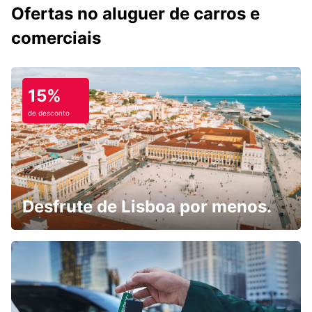
Ofertas no aluguer de carros e
comerciais
15%
de desconto
Desfrute de Lisboa por menos.