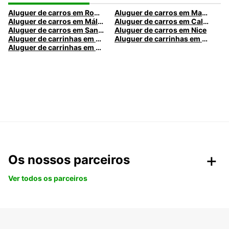
Aluguer de carros em Roma
Aluguer de carros em Madrid
Aluguer de carros em Málaga
Aluguer de carros em Caldas da Rainha
Aluguer de carros em Santa Maria da Feira
Aluguer de carros em Nice
Aluguer de carrinhas em Nice
Aluguer de carrinhas em Santa Maria da Feira
Aluguer de carrinhas em Caldas da Rainha
Os nossos parceiros
Ver todos os parceiros