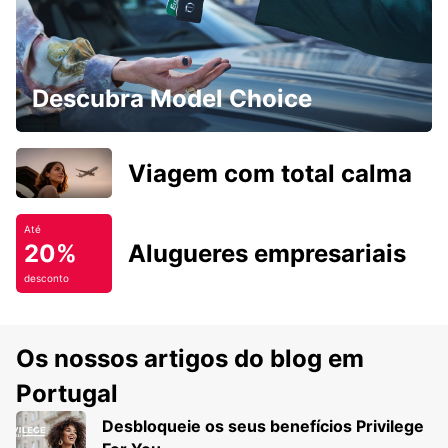
Descubra Model Choice
Viagem com total calma
Até
20%
Alugueres empresariais
desconto
Os nossos artigos do blog em
Portugal
Desbloqueie os seus benefícios Privilege