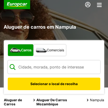
Aluguer de carros em Nampula
Que tipo de veículo pretende?
Carros
Comerciais
Selecionar o local de recolha
Aluguer de
Aluguer De Carros
Nampula
Carros
Mozambique