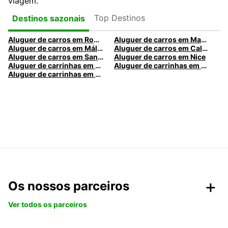
viagem.
Top Destinos
Destinos sazonais
Aluguer de carros em Roma
Aluguer de carros em Madrid
Aluguer de carros em Málaga
Aluguer de carros em Caldas da Rainha
Aluguer de carros em Santa Maria da Feira
Aluguer de carros em Nice
Aluguer de carrinhas em Nice
Aluguer de carrinhas em Santa Maria da Feira
Aluguer de carrinhas em Caldas da Rainha
Os nossos parceiros
Ver todos os parceiros