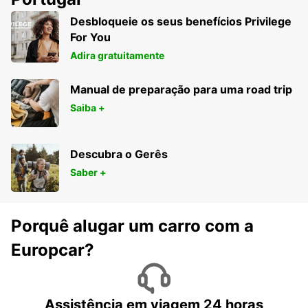
DAR ES SALAAM - TANZANIA
Desbloqueie os seus benefícios Privilege
For You
Adira gratuitamente
Manual de preparação para uma road trip
Saiba +
Descubra o Gerês
Saber +
Porquê alugar um carro com a
Europcar?
Assistência em viagem 24 horas