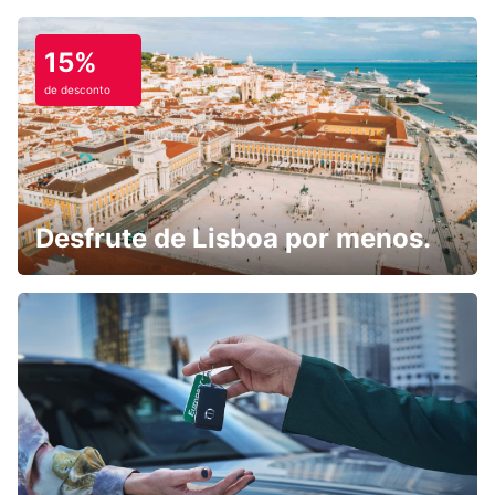
15%
de desconto
Desfrute de Lisboa por menos.