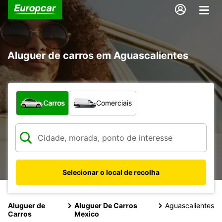
Aluguer de carros em Aguascalientes
Que tipo de veículo pretende?
Carros
Comerciais
Selecionar o local de recolha
Aluguer de
Aluguer De Carros
Aguascalientes
Carros
Mexico