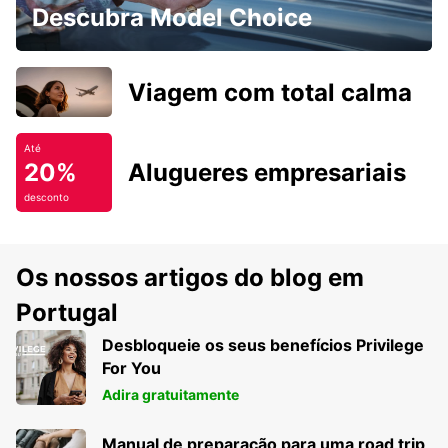
Descubra Model Choice
Viagem com total calma
Até
20%
Alugueres empresariais
desconto
Os nossos artigos do blog em
Portugal
Desbloqueie os seus benefícios Privilege
For You
Adira gratuitamente
Manual de preparação para uma road trip