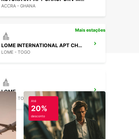
ACCRA - GHANA
Mais estações
LOME INTERNATIONAL APT CHAUFFEUR
LOME - TOGO
LOME
LOME - TOGO
Até
20%
desconto