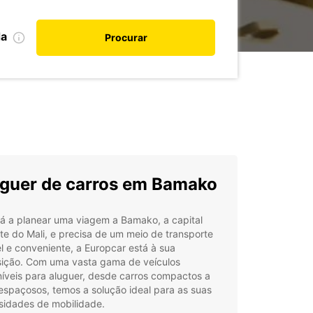
da
Procurar
guer de carros em Bamako
tá a planear uma viagem a Bamako, a capital
te do Mali, e precisa de um meio de transporte
el e conveniente, a Europcar está à sua
sição. Com uma vasta gama de veículos
íveis para aluguer, desde carros compactos a
spaçosos, temos a solução ideal para as suas
sidades de mobilidade.