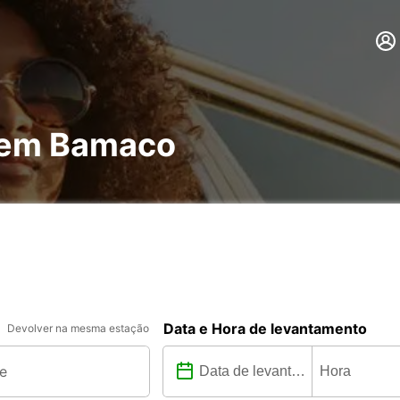
s em Bamaco
Data e Hora de levantamento
Devolver na mesma estação