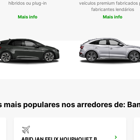
híbridos ou plug-in
veículos premium fabricados 
fabricantes lendários
Mais info
Mais info
 mais populares nos arredores de: B
ABIDJAN FELIX HOUPHOUET B AEROPORTO