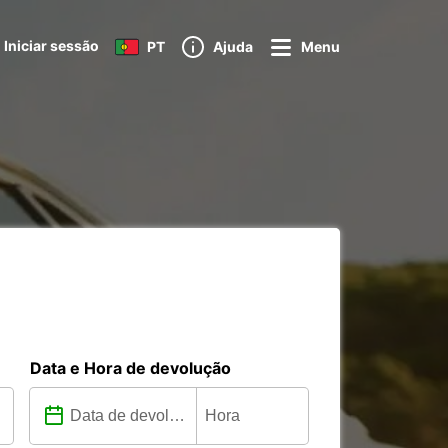
Iniciar sessão
PT
Ajuda
Menu
Data e Hora de devolução