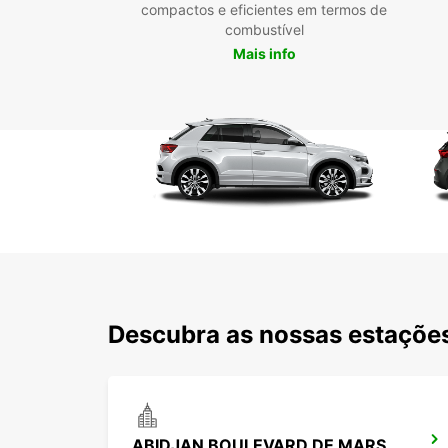
compactos e eficientes em termos de
combustível
Mais info
Descubra as nossas estações
ABIDJAN BOULEVARD DE MARSEILLE