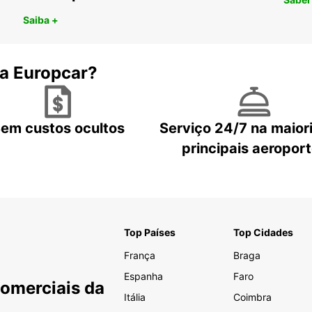
Saiba +
 a Europcar?
em custos ocultos
Serviço 24/7 na maior
principais aeropor
Top Países
Top Cidades
França
Braga
Espanha
Faro
Comerciais da
Itália
Coimbra