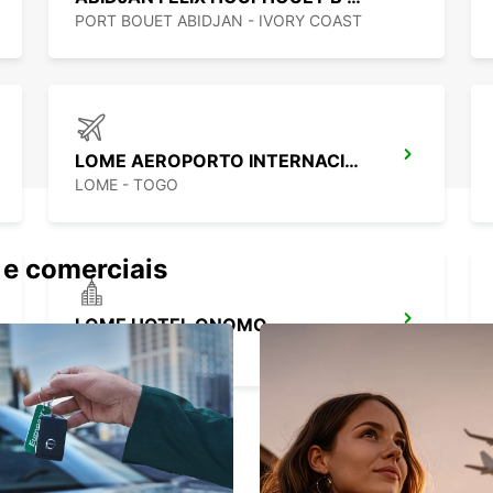
PORT BOUET ABIDJAN - IVORY COAST
LOME AEROPORTO INTERNACIONAL
LOME - TOGO
 e comerciais
LOME HOTEL ONOMO
LOME - TOGO