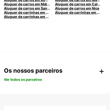
Aluguer de carros em Málaga
Aluguer de carros em Caldas da Rainha
Aluguer de carros em Santa Maria da Feira
Aluguer de carros em Nice
Aluguer de carrinhas em Nice
Aluguer de carrinhas em Santa Maria da Feira
Aluguer de carrinhas em Caldas da Rainha
Os nossos parceiros
Ver todos os parceiros