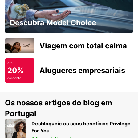
Descubra Model Choice
Viagem com total calma
Até
20%
Alugueres empresariais
desconto
Os nossos artigos do blog em
Portugal
Desbloqueie os seus benefícios Privilege
For You