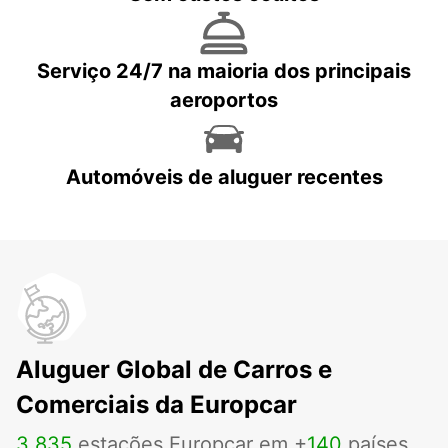
Serviço 24/7 na maioria dos principais
aeroportos
Automóveis de aluguer recentes
Aluguer Global de Carros e
Comerciais da Europcar
3
.
835
estações Europcar em +
140
países