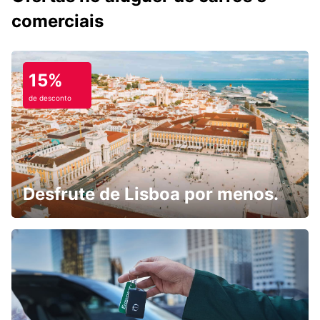
comerciais
15%
de desconto
Desfrute de Lisboa por menos.