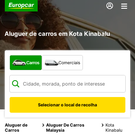
Aluguer de carros em Kota Kinabalu
Que tipo de veículo pretende?
Carros
Comerciais
Selecionar o local de recolha
Aluguer de
Aluguer De Carros
Kota
Carros
Malaysia
Kinabalu