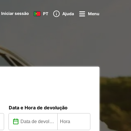
Iniciar sessão
PT
Ajuda
Menu
Data e Hora de devolução