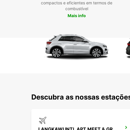
compactos e eficientes em termos de
combustível
Mais info
Descubra as nossas estações
LANGKAWI INTL APT MEET & GREET