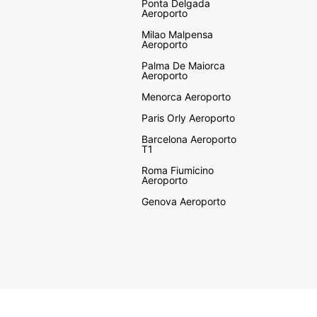
Ponta Delgada
Aeroporto
Milao Malpensa
Aeroporto
Palma De Maiorca
Aeroporto
Menorca Aeroporto
Paris Orly Aeroporto
Barcelona Aeroporto
T1
Roma Fiumicino
Aeroporto
Genova Aeroporto