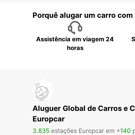
Porquê alugar um carro com
Assistência em viagem 24
S
horas
Aluguer Global de Carros e 
Europcar
3
.
835
estações Europcar em +
140
p