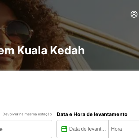
 em Kuala Kedah
Data e Hora de levantamento
Devolver na mesma estação