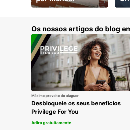
Escol
com 15% de desconto.
cond
Os nossos artigos do blog e
Máximo proveito do aluguer
Desbloqueie os seus benefícios
Privilege For You
Adira gratuitamente