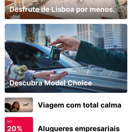
Desfrute de Lisboa por menos.
Descubra Model Choice
Viagem com total calma
Até
20%
Alugueres empresariais