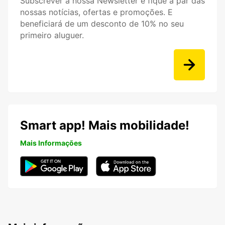
Subscrever a nossa Newsletter e fique a par das
nossas notícias, ofertas e promoções. E
beneficiará de um desconto de 10% no seu
primeiro aluguer.
Smart app! Mais mobilidade!
Mais Informações