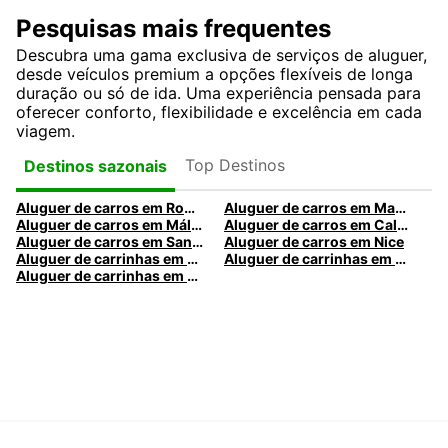
Pesquisas mais frequentes
Descubra uma gama exclusiva de serviços de aluguer,
desde veículos premium a opções flexíveis de longa
duração ou só de ida. Uma experiência pensada para
oferecer conforto, flexibilidade e excelência em cada
viagem.
Top Destinos
Destinos sazonais
Aluguer de carros em Roma
Aluguer de carros em Madrid
Aluguer de carros em Málaga
Aluguer de carros em Caldas da Rainha
Aluguer de carros em Santa Maria da Feira
Aluguer de carros em Nice
Aluguer de carrinhas em Nice
Aluguer de carrinhas em Santa Maria da Feira
Aluguer de carrinhas em Caldas da Rainha