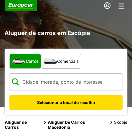
Aluguer de carros em Escópia
Que tipo de veículo pretende?
Carros
Comerciais
Selecionar o local de recolha
Aluguer de
Aluguer De Carros
Skopje
Carros
Macedonia