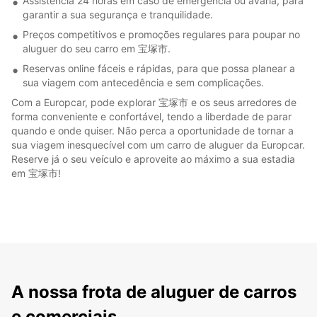
Assistência 24 horas em caso de emergência ou avaria, para
garantir a sua segurança e tranquilidade.
Preços competitivos e promoções regulares para poupar no
aluguer do seu carro em 宝塚市.
Reservas online fáceis e rápidas, para que possa planear a
sua viagem com antecedência e sem complicações.
Com a Europcar, pode explorar 宝塚市 e os seus arredores de
forma conveniente e confortável, tendo a liberdade de parar
quando e onde quiser. Não perca a oportunidade de tornar a
sua viagem inesquecível com um carro de aluguer da Europcar.
Reserve já o seu veículo e aproveite ao máximo a sua estadia
em 宝塚市!
A nossa frota de aluguer de carros
e comerciais