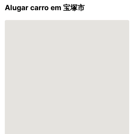
Alugar carro em 宝塚市