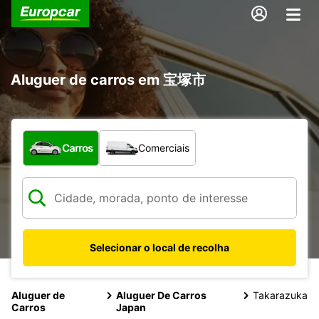
Aluguer de carros em 宝塚市
Que tipo de veículo pretende?
Carros
Comerciais
Selecionar o local de recolha
Aluguer de
Aluguer De Carros
Takarazuka
Carros
Japan