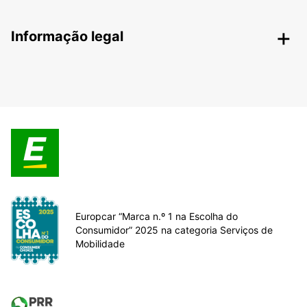
Informação legal
Europcar “Marca n.º 1 na Escolha do
Consumidor” 2025 na categoria Serviços de
Mobilidade