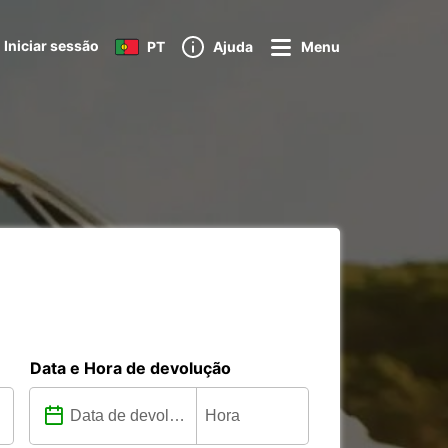
Iniciar sessão
PT
Ajuda
Menu
Data e Hora de devolução