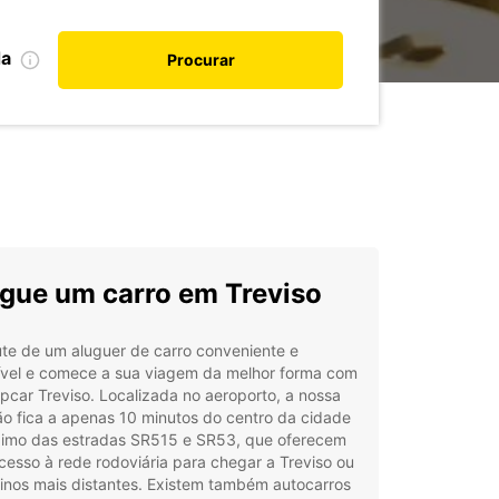
da
Procurar
gue um carro em Treviso
te de um aluguer de carro conveniente e
ível e comece a sua viagem da melhor forma com
pcar Treviso. Localizada no aeroporto, a nossa
o fica a apenas 10 minutos do centro da cidade
ximo das estradas SR515 e SR53, que oferecem
acesso à rede rodoviária para chegar a Treviso ou
inos mais distantes. Existem também autocarros