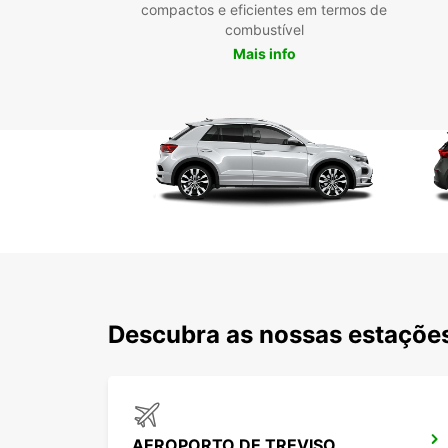
compactos e eficientes em termos de
combustível
Mais info
Descubra as nossas estações
AEROPORTO DE TREVISO