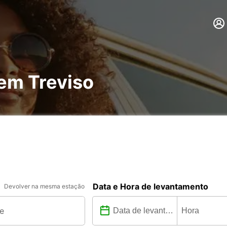
 em Treviso
Data e Hora de levantamento
Devolver na mesma estação