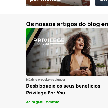
Escol
com 15% de desconto.
cond
Os nossos artigos do blog e
Máximo proveito do aluguer
Desbloqueie os seus benefícios
Privilege For You
Adira gratuitamente