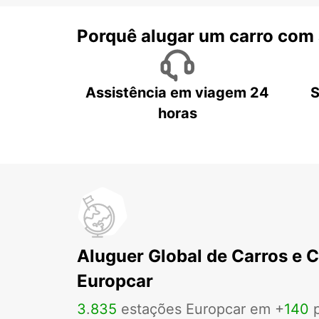
Porquê alugar um carro com
Assistência em viagem 24
S
horas
Aluguer Global de Carros e 
Europcar
3
.
835
estações Europcar em +
140
p