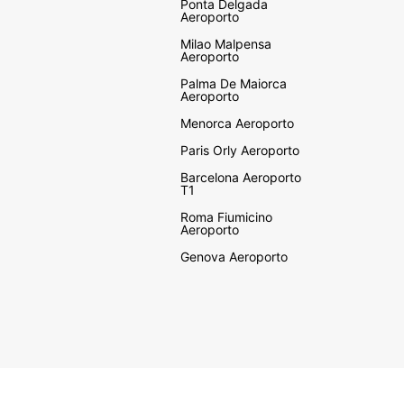
Ponta Delgada
Aeroporto
Milao Malpensa
Aeroporto
Palma De Maiorca
Aeroporto
Menorca Aeroporto
Paris Orly Aeroporto
Barcelona Aeroporto
T1
Roma Fiumicino
Aeroporto
Genova Aeroporto