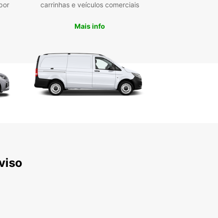
ões Europcar, conforme as suas necessidades. Do
por
carrinhas e veículos comerciais
stá à espera?
Mais info
cubra Treviso, os arredores
uito mais
o fica muitas vezes na sombra de Veneza: muitos
tas ignoram esta cidade menos conhecida e
em a sua famosa vizinha. No entanto, Treviso
ito para oferecer aos seus visitantes. Graças à
ede de canais, uma das melhores formas de
cer a cidade é simplesmente passear pelas ruas
orar estas vias aquáticas artificiais. Pontes
scas ligam as ruas entre os canais, e muitos
cios erguem-se diretamente da água, criando uma
viso
gem fascinante e encantadora.
ir de Treviso, em cerca de duas horas e meia de
 pode chegar às Dolomitas, atravessando belas
ens rurais, subindo até às aldeias e admirando
tanhas imponentes. Se quiser sair do carro e