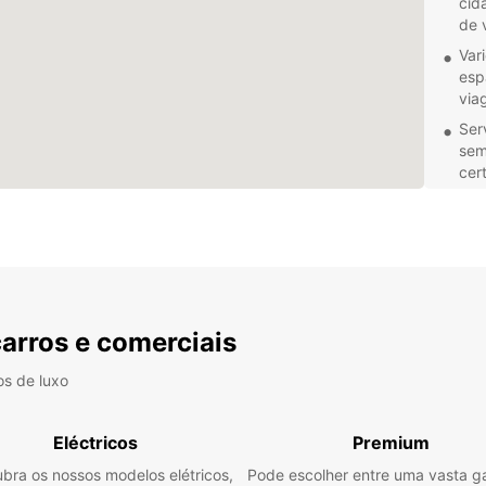
cid
de 
Var
esp
via
Ser
sem
cer
Fac
res
seu
Pre
par
pre
carros e comerciais
Quer 
confor
os de luxo
garant
Eléctricos
Premium
bra os nossos modelos elétricos,
Pode escolher entre uma vasta 