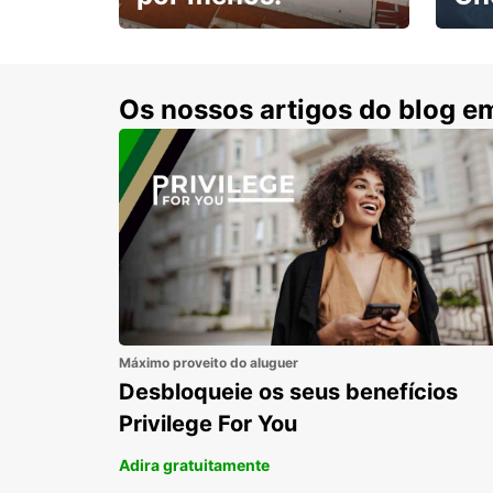
Escol
com 15% de desconto.
cond
Os nossos artigos do blog e
Máximo proveito do aluguer
Desbloqueie os seus benefícios
Privilege For You
Adira gratuitamente