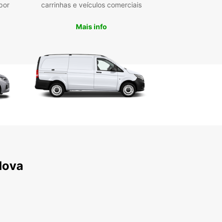
por
carrinhas e veículos comerciais
Mais info
dova