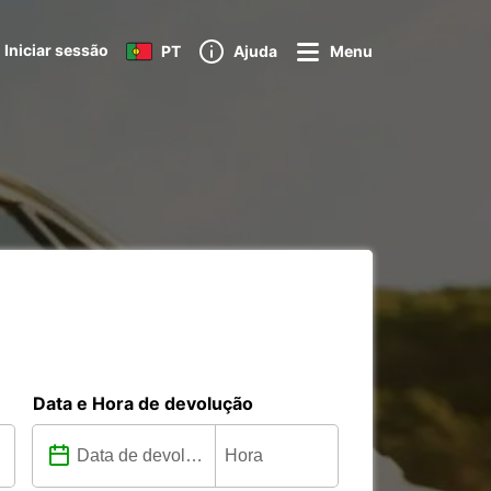
Iniciar sessão
PT
Ajuda
Menu
Data e Hora de devolução