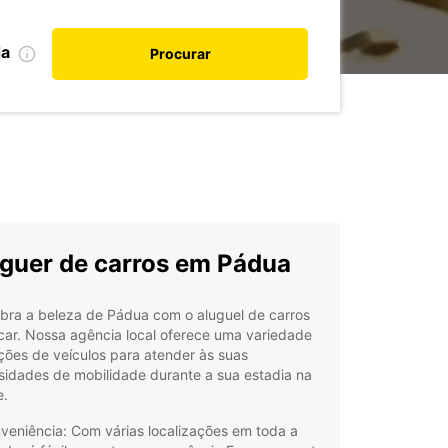
da
Procurar
guer de carros em Pádua
bra a beleza de Pádua com o aluguel de carros
car. Nossa agência local oferece uma variedade
ões de veículos para atender às suas
sidades de mobilidade durante a sua estadia na
e.
veniência: Com várias localizações em toda a