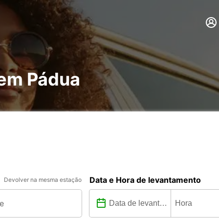
 em Pádua
Data e Hora de levantamento
Devolver na mesma estação