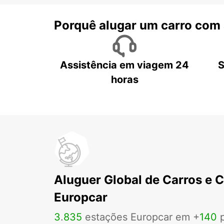
Porquê alugar um carro com
Assistência em viagem 24
S
horas
Aluguer Global de Carros e 
Europcar
3
.
835
estações Europcar em +
140
p