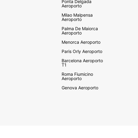
Ponta Delgada
Aeroporto
Milao Malpensa
Aeroporto
Palma De Maiorca
Aeroporto
Menorca Aeroporto
Paris Orly Aeroporto
Barcelona Aeroporto
T1
Roma Fiumicino
Aeroporto
Genova Aeroporto