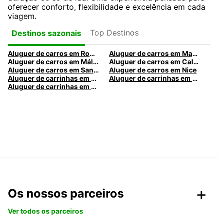
oferecer conforto, flexibilidade e excelência em cada
viagem.
Top Destinos
Destinos sazonais
Aluguer de carros em Roma
Aluguer de carros em Madrid
Aluguer de carros em Málaga
Aluguer de carros em Caldas da Rainha
Aluguer de carros em Santa Maria da Feira
Aluguer de carros em Nice
Aluguer de carrinhas em Nice
Aluguer de carrinhas em Santa Maria da Feira
Aluguer de carrinhas em Caldas da Rainha
Os nossos parceiros
Ver todos os parceiros