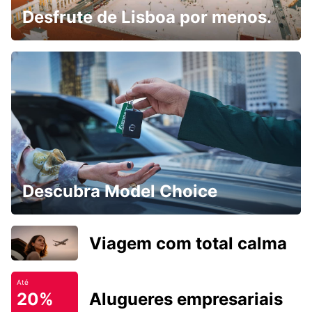
Desfrute de Lisboa por menos.
Descubra Model Choice
Viagem com total calma
Até
20%
Alugueres empresariais