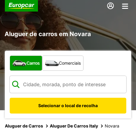
Aluguer de carros em Novara
Que tipo de veículo pretende?
Carros
Comerciais
Selecionar o local de recolha
Aluguer de Carros
Aluguer De Carros Italy
Novara