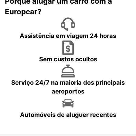
Porquê alugar um carro com a
Europcar?
Assistência em viagem 24 horas
Sem custos ocultos
Serviço 24/7 na maioria dos principais
aeroportos
Automóveis de aluguer recentes