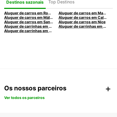
Top Destinos
Destinos sazonais
Aluguer de carros em Roma
Aluguer de carros em Madrid
Aluguer de carros em Málaga
Aluguer de carros em Caldas da Rainha
Aluguer de carros em Santa Maria da Feira
Aluguer de carros em Nice
Aluguer de carrinhas em Nice
Aluguer de carrinhas em Santa Maria da Feira
Aluguer de carrinhas em Caldas da Rainha
Os nossos parceiros
Ver todos os parceiros