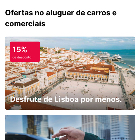
Ofertas no aluguer de carros e
comerciais
15%
de desconto
Desfrute de Lisboa por menos.