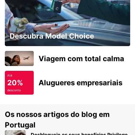
Descubra Model Choice
Viagem com total calma
Até
20%
Alugueres empresariais
desconto
Os nossos artigos do blog em
Portugal
Desbloqueie os seus benefícios Privilege