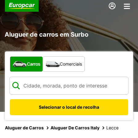
Aluguer de carros em Surbo
Que tipo de veículo pretende?
Carros
Comerciais
Selecionar o local de recolha
Aluguer de Carros
Aluguer De Carros Italy
Lecce