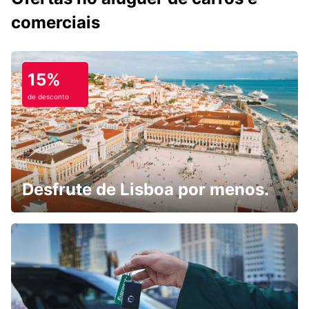
comerciais
15%
de desconto
Desfrute de Lisboa por menos.