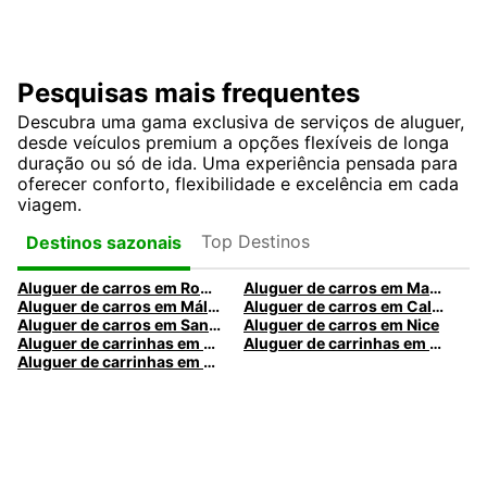
Pesquisas mais frequentes
Descubra uma gama exclusiva de serviços de aluguer,
desde veículos premium a opções flexíveis de longa
duração ou só de ida. Uma experiência pensada para
oferecer conforto, flexibilidade e excelência em cada
viagem.
Top Destinos
Destinos sazonais
Aluguer de carros em Roma
Aluguer de carros em Madrid
Aluguer de carros em Málaga
Aluguer de carros em Caldas da Rainha
Aluguer de carros em Santa Maria da Feira
Aluguer de carros em Nice
Aluguer de carrinhas em Nice
Aluguer de carrinhas em Santa Maria da Feira
Aluguer de carrinhas em Caldas da Rainha