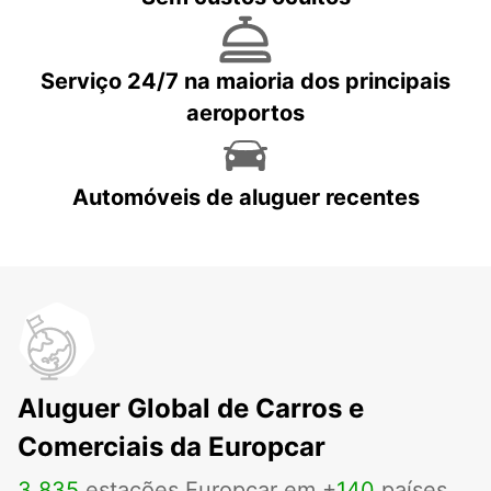
Serviço 24/7 na maioria dos principais
aeroportos
Automóveis de aluguer recentes
Aluguer Global de Carros e
Comerciais da Europcar
3
.
835
estações Europcar em +
140
países