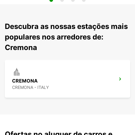
Descubra as nossas estações mais
populares nos arredores de:
Cremona
CREMONA
CREMONA - ITALY
Ofertas no aluguer de carros e