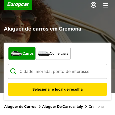
Aluguer de carros em Cremona
Que tipo de veículo pretende?
Carros
Comerciais
Selecionar o local de recolha
Aluguer de Carros
Aluguer De Carros Italy
Cremona