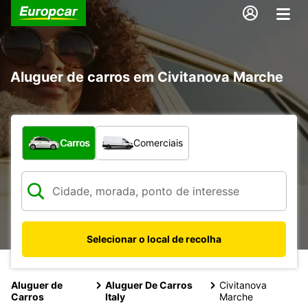
Aluguer de carros em Civitanova Marche
Que tipo de veículo pretende?
Carros
Comerciais
Selecionar o local de recolha
Aluguer de
Aluguer De Carros
Civitanova
Carros
Italy
Marche