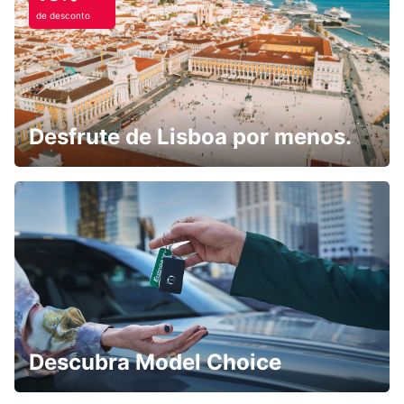
de desconto
Desfrute de Lisboa por menos.
Descubra Model Choice