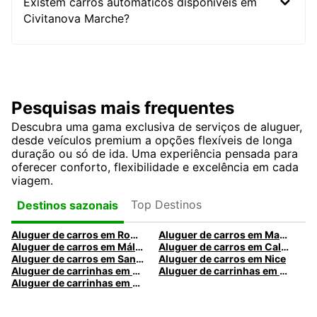
Existem carros automáticos disponíveis em
Civitanova Marche?
Pesquisas mais frequentes
Descubra uma gama exclusiva de serviços de aluguer,
desde veículos premium a opções flexíveis de longa
duração ou só de ida. Uma experiência pensada para
oferecer conforto, flexibilidade e excelência em cada
viagem.
Top Destinos
Destinos sazonais
Aluguer de carros em Roma
Aluguer de carros em Madrid
Aluguer de carros em Málaga
Aluguer de carros em Caldas da Rainha
Aluguer de carros em Santa Maria da Feira
Aluguer de carros em Nice
Aluguer de carrinhas em Nice
Aluguer de carrinhas em Santa Maria da Feira
Aluguer de carrinhas em Caldas da Rainha