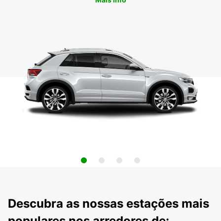
Descubra as nossas estações mais
populares nos arredores de: