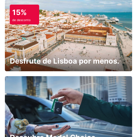
15%
de desconto
Desfrute de Lisboa por menos.