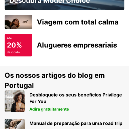
Descubra Model Choice
Viagem com total calma
Até
20%
Alugueres empresariais
desconto
Os nossos artigos do blog em
Portugal
Desbloqueie os seus benefícios Privilege
For You
Adira gratuitamente
Manual de preparação para uma road trip