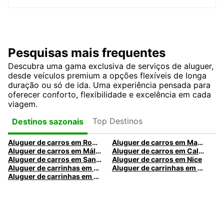
Pesquisas mais frequentes
Descubra uma gama exclusiva de serviços de aluguer,
desde veículos premium a opções flexíveis de longa
duração ou só de ida. Uma experiência pensada para
oferecer conforto, flexibilidade e excelência em cada
viagem.
Top Destinos
Destinos sazonais
Aluguer de carros em Roma
Aluguer de carros em Madrid
Aluguer de carros em Málaga
Aluguer de carros em Caldas da Rainha
Aluguer de carros em Santa Maria da Feira
Aluguer de carros em Nice
Aluguer de carrinhas em Nice
Aluguer de carrinhas em Santa Maria da Feira
Aluguer de carrinhas em Caldas da Rainha