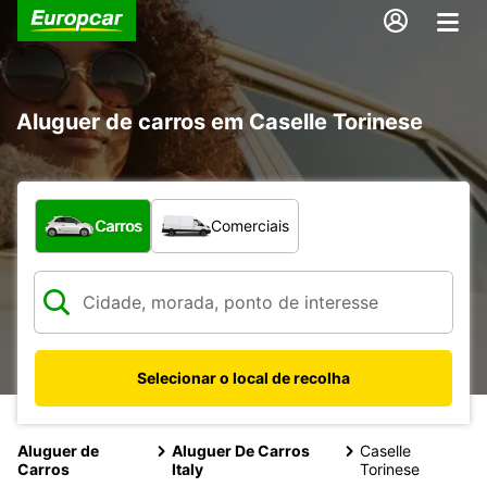
Aluguer de carros em Caselle Torinese
Que tipo de veículo pretende?
Carros
Comerciais
Selecionar o local de recolha
Aluguer de
Aluguer De Carros
Caselle
Carros
Italy
Torinese