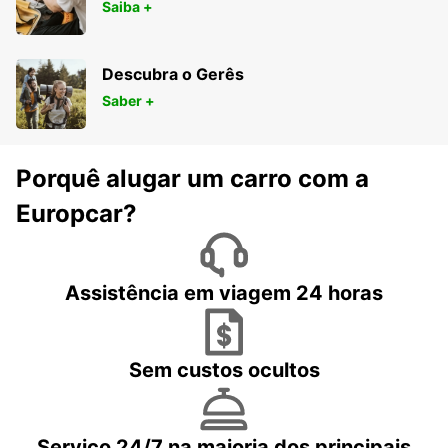
Saiba +
Descubra o Gerês
Saber +
Porquê alugar um carro com a
Europcar?
Assistência em viagem 24 horas
Sem custos ocultos
Serviço 24/7 na maioria dos principais