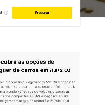
da
Procurar
cubra as opções de
aluguer de carros em נס ציונה
 planear uma viagem para נס ציונה e necessita
carro, a Europcar tem a solução perfeita para si.
ma grande variedade de veículos disponíveis,
 carros compactos a SUVs espaçosos e vans
as, garantimos que encontrará o veículo ideal