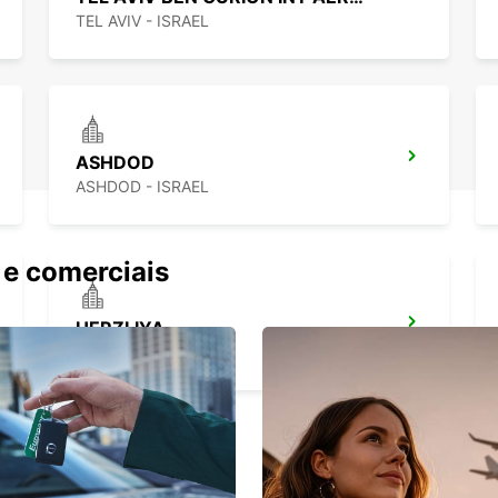
TEL AVIV - ISRAEL
ASHDOD
ASHDOD - ISRAEL
 e comerciais
HERZLIYA
HERZLIYA - ISRAEL