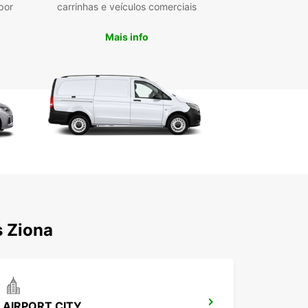
por
carrinhas e veículos comerciais
Mais info
s Ziona
AIRPORT CITY