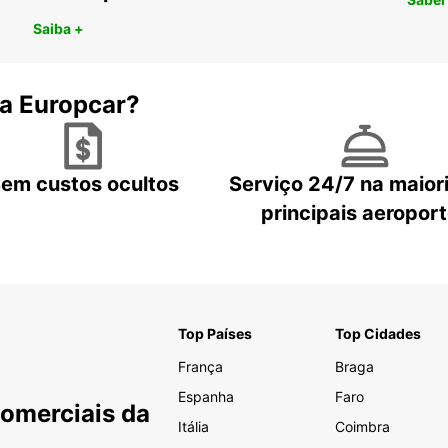
Saiba +
 a Europcar?
em custos ocultos
Serviço 24/7 na maior
principais aeropor
Top Países
Top Cidades
França
Braga
Espanha
Faro
Comerciais da
Itália
Coimbra