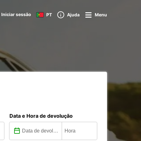
Iniciar sessão
PT
Ajuda
Menu
Data e Hora de devolução