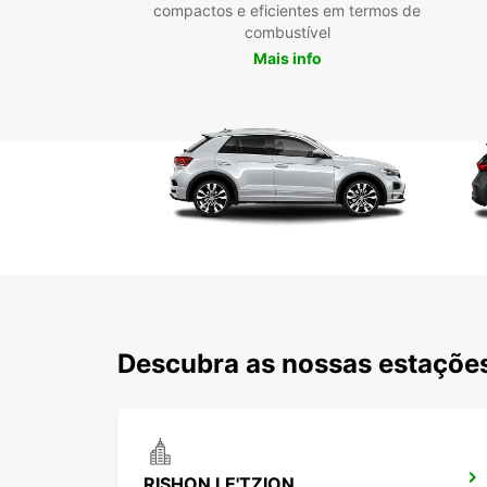
compactos e eficientes em termos de
combustível
Mais info
Descubra as nossas estações
RISHON LE'TZION