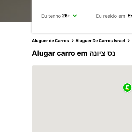
Eu tenho
Eu resido em
Aluguer de Carros
Aluguer De Carros Israel
Alugar carro em נס ציונה