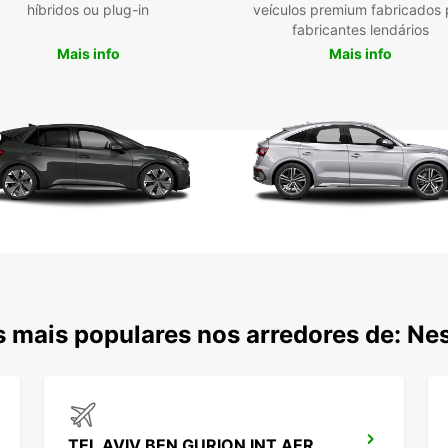
híbridos ou plug-in
veículos premium fabricados 
fabricantes lendários
Mais info
Mais info
 mais populares nos arredores de: Ne
TEL AVIV BEN GURION INT AEROPORTO