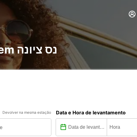
Aluguer de carros em נס ציונה
Data e Hora de levantamento
Devolver na mesma estação