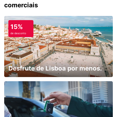
comerciais
15%
de desconto
Desfrute de Lisboa por menos.