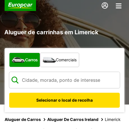
Aluguer de carrinhas em Limerick
Que tipo de veículo pretende?
Carros
Comerciais
Selecionar o local de recolha
Aluguer de Carros
Aluguer De Carros Ireland
Limerick