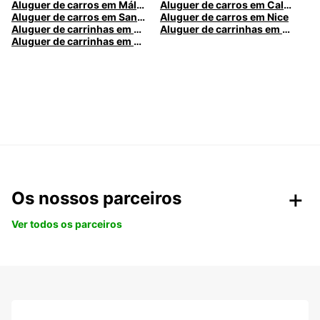
Aluguer de carros em Málaga
Aluguer de carros em Caldas da Rainha
Aluguer de carros em Santa Maria da Feira
Aluguer de carros em Nice
Aluguer de carrinhas em Nice
Aluguer de carrinhas em Santa Maria da Feira
Aluguer de carrinhas em Caldas da Rainha
Os nossos parceiros
Ver todos os parceiros