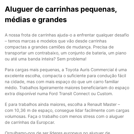
Aluguer de carrinhas pequenas,
médias e grandes
A nossa frota de carrinhas ajuda-o a enfrentar qualquer desafio
– temos marcas e modelos que vão desde carrinhas
compactas a grandes camiões de mudança. Precisa de
transportar um contrabaixo, um conjunto de bateria, um piano
ou até uma banda inteira? Sem problema!
Para cargas mais pequenas, a Toyota Auris Commercial é uma
excelente escolha, compacta o suficiente para condução fácil
na cidade, mas com mais espaço do que um carro familiar
médio. Trabalhos ligeiramente maiores beneficiariam do espaço
extra disponível numa Ford Transit Connect ou Custom.
E para trabalhos ainda maiores, escolha a Renault Master –
com 10,36 m de espaço, consegue lidar facilmente com cargas
volumosas. Faça o trabalho com menos stress com o aluguer
de carrinhas da Europcar.
Orgulhamo-nos de ser líderes europeus no aluguer de