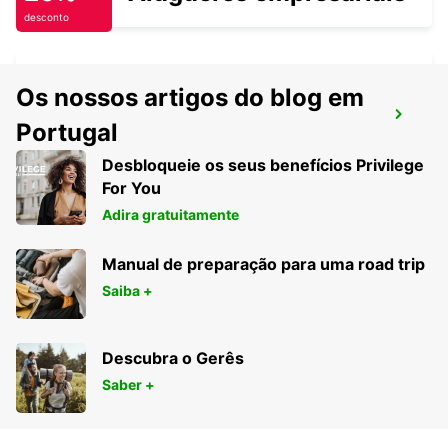
desconto
Os nossos artigos do blog em
AEROPORTO DE KNOCK
Portugal
KNOCK - IRELAND
Desbloqueie os seus benefícios Privilege
For You
Adira gratuitamente
Manual de preparação para uma road trip
Saiba +
Descubra o Gerês
Saber +