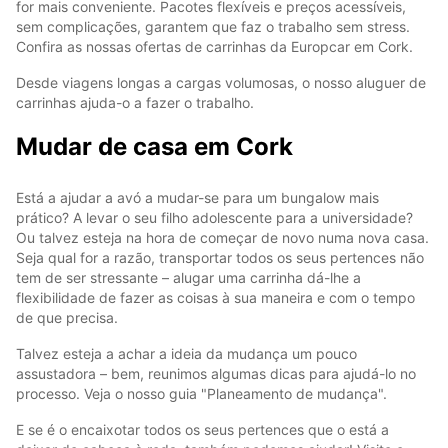
for mais conveniente. Pacotes flexíveis e preços acessíveis,
sem complicações, garantem que faz o trabalho sem stress.
Confira as nossas ofertas de carrinhas da Europcar em Cork.
Desde viagens longas a cargas volumosas, o nosso aluguer de
carrinhas ajuda-o a fazer o trabalho.
Mudar de casa em Cork
Está a ajudar a avó a mudar-se para um bungalow mais
prático? A levar o seu filho adolescente para a universidade?
Ou talvez esteja na hora de começar de novo numa nova casa.
Seja qual for a razão, transportar todos os seus pertences não
tem de ser stressante – alugar uma carrinha dá-lhe a
flexibilidade de fazer as coisas à sua maneira e com o tempo
de que precisa.
Talvez esteja a achar a ideia da mudança um pouco
assustadora – bem, reunimos algumas dicas para ajudá-lo no
processo. Veja o nosso guia "Planeamento de mudança".
E se é o encaixotar todos os seus pertences que o está a