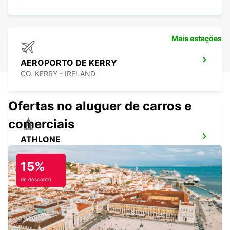
Mais estações
AEROPORTO DE KERRY
CO. KERRY - IRELAND
Ofertas no aluguer de carros e
comerciais
ATHLONE
ATHLONE - IRELAND
15%
de desconto
CLONMEL
CLONMEL - IRELAND