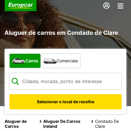
Aluguer de carros em Condado de Clare
Que tipo de veículo pretende?
Carros
Comerciais
Selecionar o local de recolha
Aluguer de
Aluguer De Carros
Condado De
Carros
Ireland
Clare