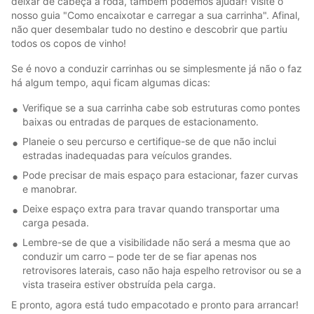
deixar de cabeça à roda, também podemos ajudar! Visite o
nosso guia "Como encaixotar e carregar a sua carrinha". Afinal,
não quer desembalar tudo no destino e descobrir que partiu
todos os copos de vinho!
Se é novo a conduzir carrinhas ou se simplesmente já não o faz
há algum tempo, aqui ficam algumas dicas:
Verifique se a sua carrinha cabe sob estruturas como pontes
baixas ou entradas de parques de estacionamento.
Planeie o seu percurso e certifique-se de que não inclui
estradas inadequadas para veículos grandes.
Pode precisar de mais espaço para estacionar, fazer curvas
e manobrar.
Deixe espaço extra para travar quando transportar uma
carga pesada.
Lembre-se de que a visibilidade não será a mesma que ao
conduzir um carro – pode ter de se fiar apenas nos
retrovisores laterais, caso não haja espelho retrovisor ou se a
vista traseira estiver obstruída pela carga.
E pronto, agora está tudo empacotado e pronto para arrancar!