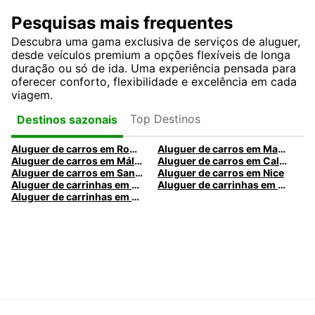
Pesquisas mais frequentes
Descubra uma gama exclusiva de serviços de aluguer,
desde veículos premium a opções flexíveis de longa
duração ou só de ida. Uma experiência pensada para
oferecer conforto, flexibilidade e excelência em cada
viagem.
Top Destinos
Destinos sazonais
Aluguer de carros em Roma
Aluguer de carros em Madrid
Aluguer de carros em Málaga
Aluguer de carros em Caldas da Rainha
Aluguer de carros em Santa Maria da Feira
Aluguer de carros em Nice
Aluguer de carrinhas em Nice
Aluguer de carrinhas em Santa Maria da Feira
Aluguer de carrinhas em Caldas da Rainha