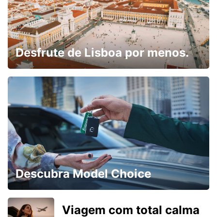
Desfrute de Lisboa por menos.
Descubra Model Choice
Viagem com total calma