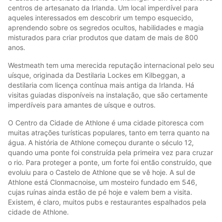
centros de artesanato da Irlanda. Um local imperdível para
aqueles interessados em descobrir um tempo esquecido,
aprendendo sobre os segredos ocultos, habilidades e magia
misturados para criar produtos que datam de mais de 800
anos.
Westmeath tem uma merecida reputação internacional pelo seu
uísque, originada da Destilaria Lockes em Kilbeggan, a
destilaria com licença contínua mais antiga da Irlanda. Há
visitas guiadas disponíveis na instalação, que são certamente
imperdíveis para amantes de uísque e outros.
O Centro da Cidade de Athlone é uma cidade pitoresca com
muitas atrações turísticas populares, tanto em terra quanto na
água. A história de Athlone começou durante o século 12,
quando uma ponte foi construída pela primeira vez para cruzar
o rio. Para proteger a ponte, um forte foi então construído, que
evoluiu para o Castelo de Athlone que se vê hoje. A sul de
Athlone está Clonmacnoise, um mosteiro fundado em 546,
cujas ruínas ainda estão de pé hoje e valem bem a visita.
Existem, é claro, muitos pubs e restaurantes espalhados pela
cidade de Athlone.