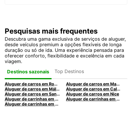
Pesquisas mais frequentes
Descubra uma gama exclusiva de serviços de aluguer,
desde veículos premium a opções flexíveis de longa
duração ou só de ida. Uma experiência pensada para
oferecer conforto, flexibilidade e excelência em cada
viagem.
Top Destinos
Destinos sazonais
Aluguer de carros em Roma
Aluguer de carros em Madrid
Aluguer de carros em Málaga
Aluguer de carros em Caldas da Rainha
Aluguer de carros em Santa Maria da Feira
Aluguer de carros em Nice
Aluguer de carrinhas em Nice
Aluguer de carrinhas em Santa Maria da Feira
Aluguer de carrinhas em Caldas da Rainha