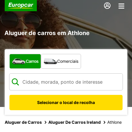
Aluguer de carros em Athlone
Que tipo de veículo pretende?
Carros
Comerciais
Selecionar o local de recolha
Aluguer de Carros
Aluguer De Carros Ireland
Athlone