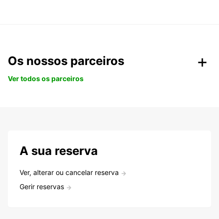
Os nossos parceiros
Ver todos os parceiros
A sua reserva
Ver, alterar ou cancelar reserva
Gerir reservas