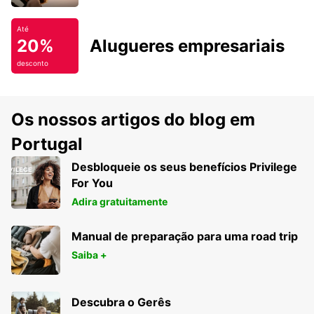
Até
20%
Alugueres empresariais
desconto
Os nossos artigos do blog em
Portugal
Desbloqueie os seus benefícios Privilege
For You
Adira gratuitamente
Manual de preparação para uma road trip
Saiba +
Descubra o Gerês