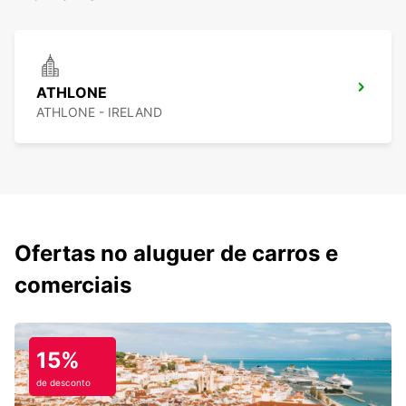
ATHLONE
ATHLONE - IRELAND
Ofertas no aluguer de carros e
comerciais
15%
de desconto