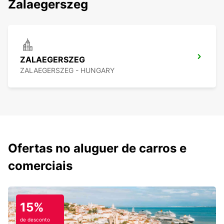
Zalaegerszeg
ZALAEGERSZEG
ZALAEGERSZEG - HUNGARY
Ofertas no aluguer de carros e
comerciais
15%
de desconto