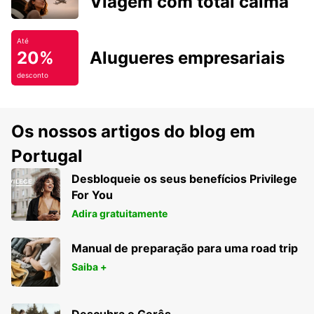
Viagem com total calma
Até
20%
Alugueres empresariais
desconto
Os nossos artigos do blog em
Portugal
Desbloqueie os seus benefícios Privilege
For You
Adira gratuitamente
Manual de preparação para uma road trip
Saiba +