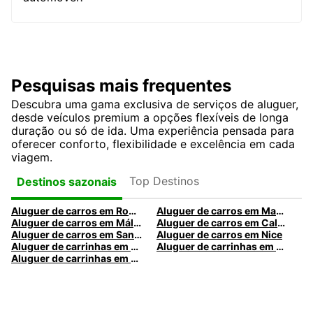
Pesquisas mais frequentes
Descubra uma gama exclusiva de serviços de aluguer,
desde veículos premium a opções flexíveis de longa
duração ou só de ida. Uma experiência pensada para
oferecer conforto, flexibilidade e excelência em cada
viagem.
Top Destinos
Destinos sazonais
Aluguer de carros em Roma
Aluguer de carros em Madrid
Aluguer de carros em Málaga
Aluguer de carros em Caldas da Rainha
Aluguer de carros em Santa Maria da Feira
Aluguer de carros em Nice
Aluguer de carrinhas em Nice
Aluguer de carrinhas em Santa Maria da Feira
Aluguer de carrinhas em Caldas da Rainha