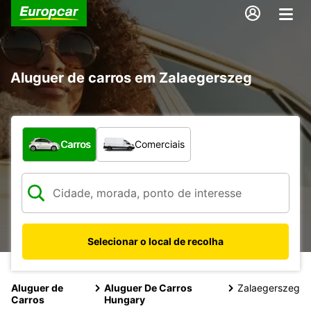
Aluguer de carros em Zalaegerszeg
Que tipo de veículo pretende?
Carros
Comerciais
Selecionar o local de recolha
Aluguer de
Aluguer De Carros
Zalaegerszeg
Carros
Hungary