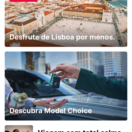
Desfrute de Lisboa por menos.
Descubra Model Choice