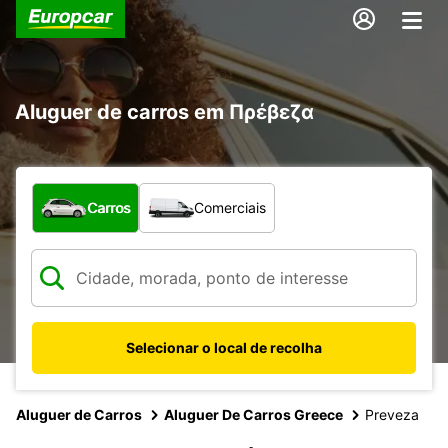
Aluguer de carros em Πρέβεζα
Que tipo de veículo pretende?
Carros
Comerciais
Selecionar o local de recolha
Aluguer de Carros
Aluguer De Carros Greece
Preveza