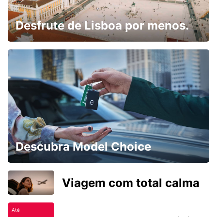
Desfrute de Lisboa por menos.
Descubra Model Choice
Viagem com total calma
Até