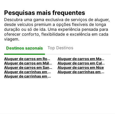
Pesquisas mais frequentes
Descubra uma gama exclusiva de serviços de aluguer,
desde veículos premium a opções flexíveis de longa
duração ou só de ida. Uma experiência pensada para
oferecer conforto, flexibilidade e excelência em cada
viagem.
Top Destinos
Destinos sazonais
Aluguer de carros em Roma
Aluguer de carros em Madrid
Aluguer de carros em Málaga
Aluguer de carros em Caldas da Rainha
Aluguer de carros em Santa Maria da Feira
Aluguer de carros em Nice
Aluguer de carrinhas em Nice
Aluguer de carrinhas em Santa Maria da Feira
Aluguer de carrinhas em Caldas da Rainha