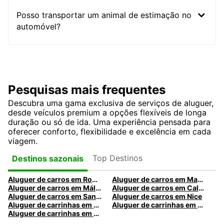
Posso transportar um animal de estimação no
automóvel?
Pesquisas mais frequentes
Descubra uma gama exclusiva de serviços de aluguer,
desde veículos premium a opções flexíveis de longa
duração ou só de ida. Uma experiência pensada para
oferecer conforto, flexibilidade e excelência em cada
viagem.
Top Destinos
Destinos sazonais
Aluguer de carros em Roma
Aluguer de carros em Madrid
Aluguer de carros em Málaga
Aluguer de carros em Caldas da Rainha
Aluguer de carros em Santa Maria da Feira
Aluguer de carros em Nice
Aluguer de carrinhas em Nice
Aluguer de carrinhas em Santa Maria da Feira
Aluguer de carrinhas em Caldas da Rainha