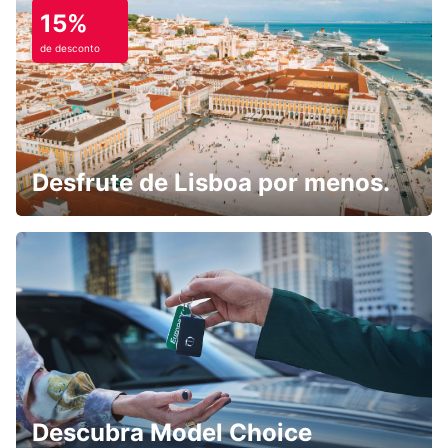
15%
de desconto
Desfrute de Lisboa por menos.
Descubra Model Choice