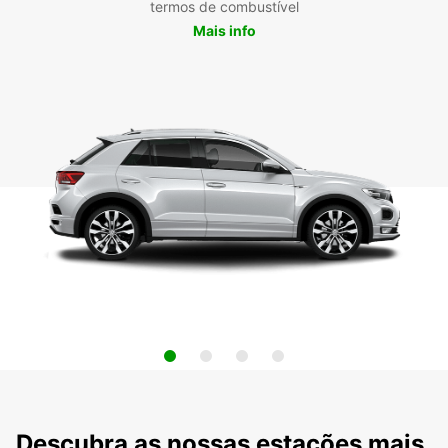
termos de combustível
Mais info
Descubra as nossas estações mais