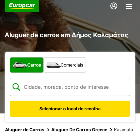
Aluguer de carros em Δήμος Καλαμάτας
Que tipo de veículo pretende?
Carros
Comerciais
Selecionar o local de recolha
Aluguer de Carros
Aluguer De Carros Greece
Kalamata