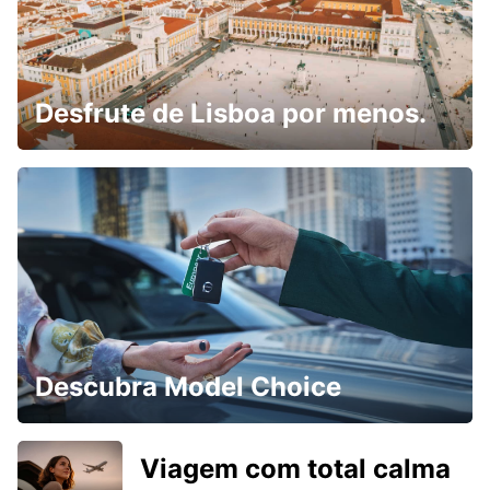
Desfrute de Lisboa por menos.
Descubra Model Choice
Viagem com total calma