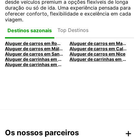
desde veículos premium a opções flexíveis de longa
duração ou só de ida. Uma experiência pensada para
oferecer conforto, flexibilidade e excelência em cada
viagem.
Top Destinos
Destinos sazonais
Aluguer de carros em Roma
Aluguer de carros em Madrid
Aluguer de carros em Málaga
Aluguer de carros em Caldas da Rainha
Aluguer de carros em Santa Maria da Feira
Aluguer de carros em Nice
Aluguer de carrinhas em Nice
Aluguer de carrinhas em Santa Maria da Feira
Aluguer de carrinhas em Caldas da Rainha
Os nossos parceiros