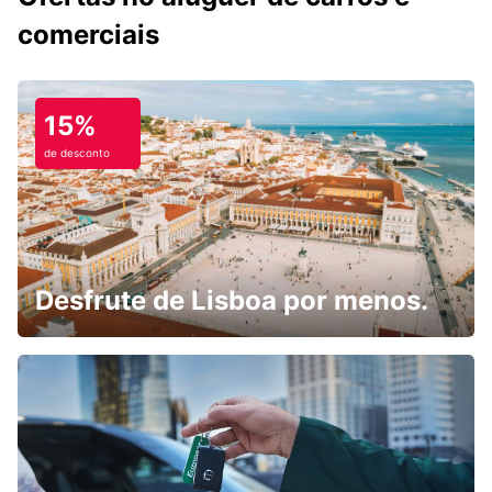
comerciais
15%
de desconto
Desfrute de Lisboa por menos.