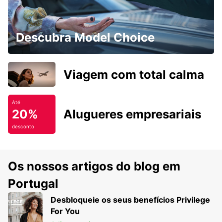
Descubra Model Choice
Viagem com total calma
Até
20%
Alugueres empresariais
desconto
Os nossos artigos do blog em
Portugal
Desbloqueie os seus benefícios Privilege
For You