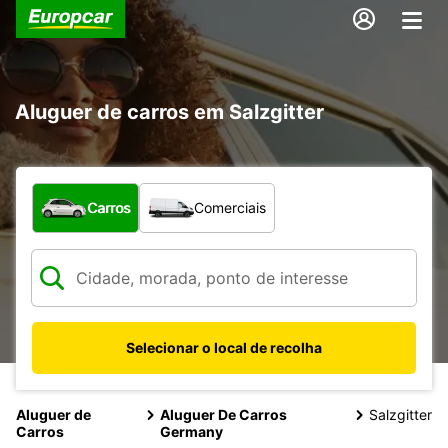
Aluguer de carros em Salzgitter
Que tipo de veículo pretende?
Carros
Comerciais
Selecionar o local de recolha
Aluguer de
Aluguer De Carros
Salzgitter
Carros
Germany