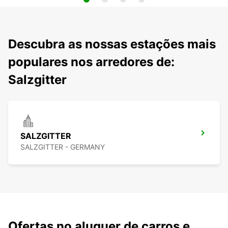
Descubra as nossas estações mais
populares nos arredores de:
Salzgitter
SALZGITTER
SALZGITTER - GERMANY
Ofertas no aluguer de carros e