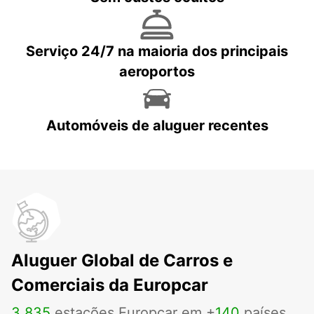
Serviço 24/7 na maioria dos principais
aeroportos
Automóveis de aluguer recentes
Aluguer Global de Carros e
Comerciais da Europcar
3
.
835
estações Europcar em +
140
países