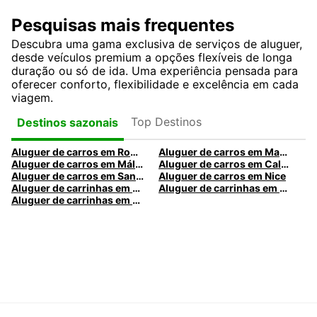
Pesquisas mais frequentes
Descubra uma gama exclusiva de serviços de aluguer,
desde veículos premium a opções flexíveis de longa
duração ou só de ida. Uma experiência pensada para
oferecer conforto, flexibilidade e excelência em cada
viagem.
Top Destinos
Destinos sazonais
Aluguer de carros em Roma
Aluguer de carros em Madrid
Aluguer de carros em Málaga
Aluguer de carros em Caldas da Rainha
Aluguer de carros em Santa Maria da Feira
Aluguer de carros em Nice
Aluguer de carrinhas em Nice
Aluguer de carrinhas em Santa Maria da Feira
Aluguer de carrinhas em Caldas da Rainha