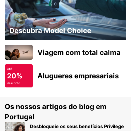
Descubra Model Choice
Viagem com total calma
Até
20%
Alugueres empresariais
desconto
Os nossos artigos do blog em
Portugal
Desbloqueie os seus benefícios Privilege