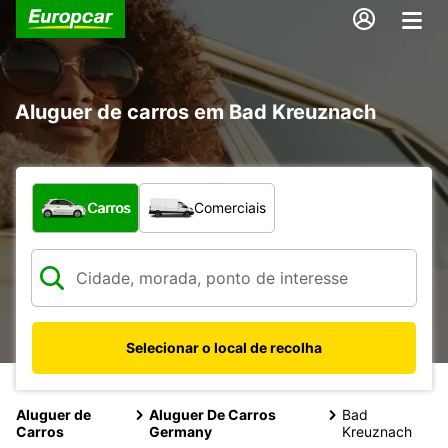
Aluguer de carros em Bad Kreuznach
Que tipo de veículo pretende?
Carros
Comerciais
Selecionar o local de recolha
Aluguer de
Aluguer De Carros
Bad
Carros
Germany
Kreuznach