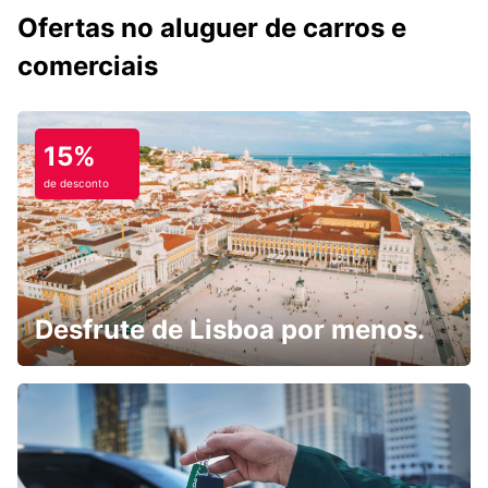
Ofertas no aluguer de carros e
comerciais
15%
de desconto
Desfrute de Lisboa por menos.