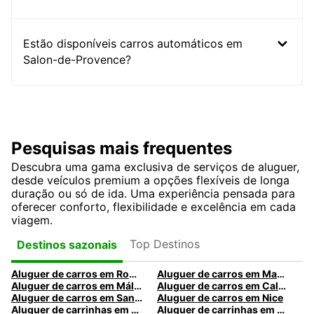
Estão disponíveis carros automáticos em
Salon-de-Provence?
Pesquisas mais frequentes
Descubra uma gama exclusiva de serviços de aluguer,
desde veículos premium a opções flexíveis de longa
duração ou só de ida. Uma experiência pensada para
oferecer conforto, flexibilidade e excelência em cada
viagem.
Top Destinos
Destinos sazonais
Aluguer de carros em Roma
Aluguer de carros em Madrid
Aluguer de carros em Málaga
Aluguer de carros em Caldas da Rainha
Aluguer de carros em Santa Maria da Feira
Aluguer de carros em Nice
Aluguer de carrinhas em Nice
Aluguer de carrinhas em Santa Maria da Feira