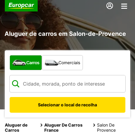
Aluguer de carros em Salon-de-Provence
Que tipo de veículo pretende?
Carros
Comerciais
Selecionar o local de recolha
Aluguer de
Aluguer De Carros
Salon De
Carros
France
Provence