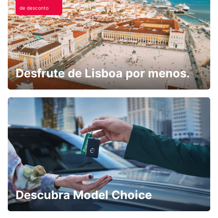
de desconto
Desfrute de Lisboa por menos.
Descubra Model Choice