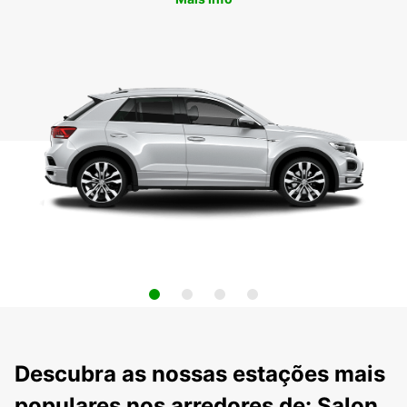
Descubra as nossas estações mais
populares nos arredores de: Salon