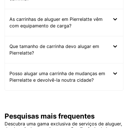
As carrinhas de aluguer em Pierrelatte vêm
com equipamento de carga?
Que tamanho de carrinha devo alugar em
Pierrelatte?
Posso alugar uma carrinha de mudanças em
Pierrelatte e devolvê-la noutra cidade?
Pesquisas mais frequentes
Descubra uma gama exclusiva de serviços de aluguer,