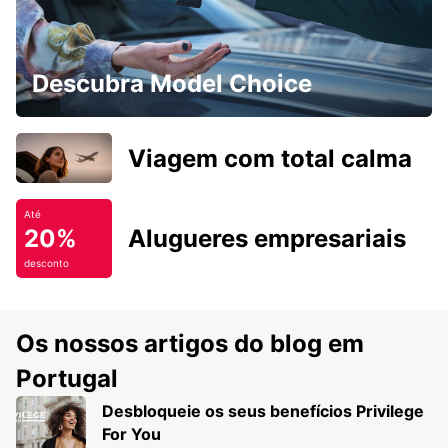
Descubra Model Choice
Viagem com total calma
Até
20%
Alugueres empresariais
desconto
Os nossos artigos do blog em
Portugal
Desbloqueie os seus benefícios Privilege
For You