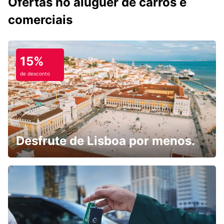
Ofertas no aluguer de carros e
comerciais
15%
de desconto
Desfrute de Lisboa por menos.