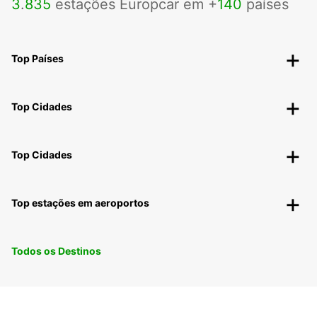
3
.
835
estações Europcar em +
140
países
Top Países
Top Cidades
Top Cidades
Top estações em aeroportos
Todos os Destinos