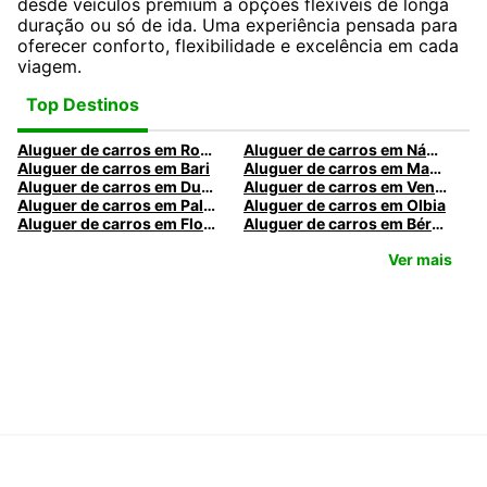
desde veículos premium a opções flexíveis de longa
duração ou só de ida. Uma experiência pensada para
oferecer conforto, flexibilidade e excelência em cada
viagem.
Top Destinos
Aluguer de carros em Roma
Aluguer de carros em Nápoles
Aluguer de carros em Bari
Aluguer de carros em Madrid
Aluguer de carros em Dublin
Aluguer de carros em Veneza
Aluguer de carros em Palermo
Aluguer de carros em Olbia
Aluguer de carros em Florença
Aluguer de carros em Bérgamo
Ver mais