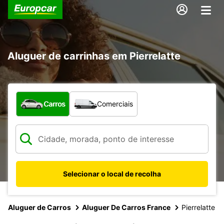
Aluguer de carrinhas em Pierrelatte
Que tipo de veículo pretende?
Carros
Comerciais
Selecionar o local de recolha
Aluguer de Carros
Aluguer De Carros France
Pierrelatte