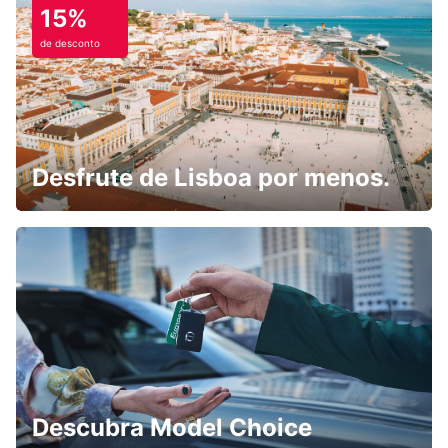
15%
de desconto
Desfrute de Lisboa por menos.
Descubra Model Choice