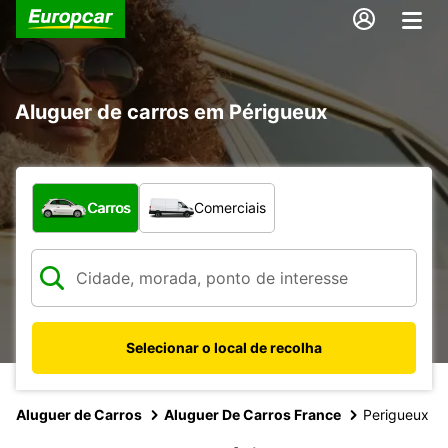
Aluguer de carros em Périgueux
Que tipo de veículo pretende?
Carros
Comerciais
Selecionar o local de recolha
Aluguer de Carros
Aluguer De Carros France
Perigueux