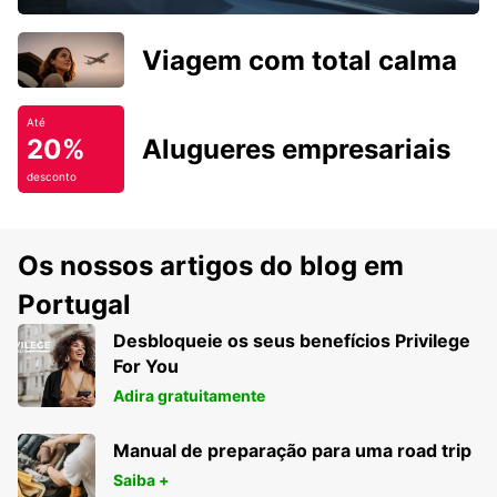
Viagem com total calma
Até
20%
Alugueres empresariais
desconto
Os nossos artigos do blog em
Portugal
Desbloqueie os seus benefícios Privilege
For You
Adira gratuitamente
Manual de preparação para uma road trip
Saiba +