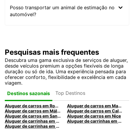
Posso transportar um animal de estimação no
automóvel?
Pesquisas mais frequentes
Descubra uma gama exclusiva de serviços de aluguer,
desde veículos premium a opções flexíveis de longa
duração ou só de ida. Uma experiência pensada para
oferecer conforto, flexibilidade e excelência em cada
viagem.
Top Destinos
Destinos sazonais
Aluguer de carros em Roma
Aluguer de carros em Madrid
Aluguer de carros em Málaga
Aluguer de carros em Caldas da Rainha
Aluguer de carros em Santa Maria da Feira
Aluguer de carros em Nice
Aluguer de carrinhas em Nice
Aluguer de carrinhas em Santa Maria da Feira
Aluguer de carrinhas em Caldas da Rainha