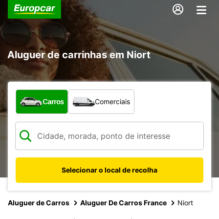
Aluguer de carrinhas em Niort
Que tipo de veículo pretende?
Carros
Comerciais
Selecionar o local de recolha
Aluguer de Carros
Aluguer De Carros France
Niort