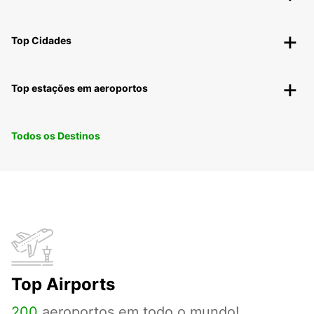
Top Cidades
Top estações em aeroportos
Todos os Destinos
Top Airports
200
aeroportos em todo o mundo!