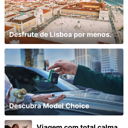
Desfrute de Lisboa por menos.
Descubra Model Choice
Viagem com total calma