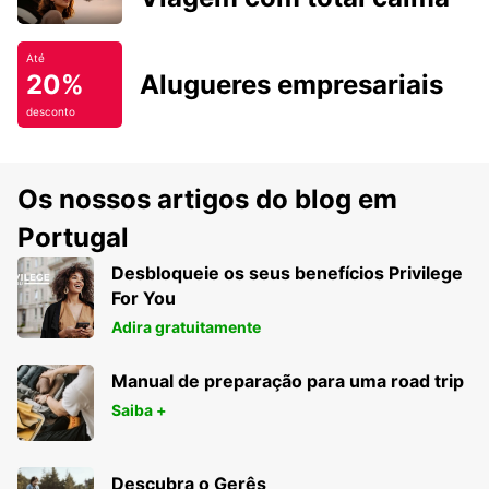
Até
20%
Alugueres empresariais
desconto
Os nossos artigos do blog em
Portugal
Desbloqueie os seus benefícios Privilege
For You
Adira gratuitamente
Manual de preparação para uma road trip
Saiba +
Descubra o Gerês