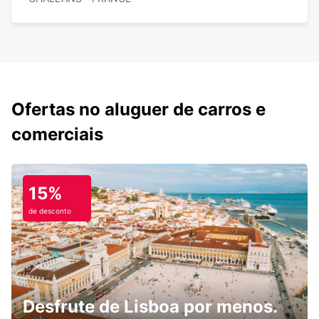
Ofertas no aluguer de carros e
comerciais
15%
de desconto
Desfrute de Lisboa por menos.