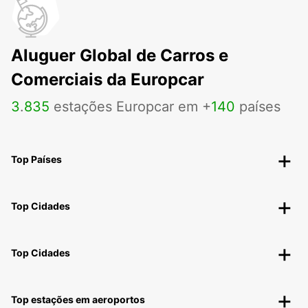
Aluguer Global de Carros e
Comerciais da Europcar
3
.
835
estações Europcar em +
140
países
Top Países
Top Cidades
Top Cidades
Top estações em aeroportos