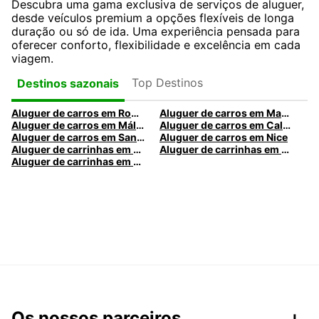
Descubra uma gama exclusiva de serviços de aluguer,
desde veículos premium a opções flexíveis de longa
duração ou só de ida. Uma experiência pensada para
oferecer conforto, flexibilidade e excelência em cada
viagem.
Top Destinos
Destinos sazonais
Aluguer de carros em Roma
Aluguer de carros em Madrid
Aluguer de carros em Málaga
Aluguer de carros em Caldas da Rainha
Aluguer de carros em Santa Maria da Feira
Aluguer de carros em Nice
Aluguer de carrinhas em Nice
Aluguer de carrinhas em Santa Maria da Feira
Aluguer de carrinhas em Caldas da Rainha
Os nossos parceiros