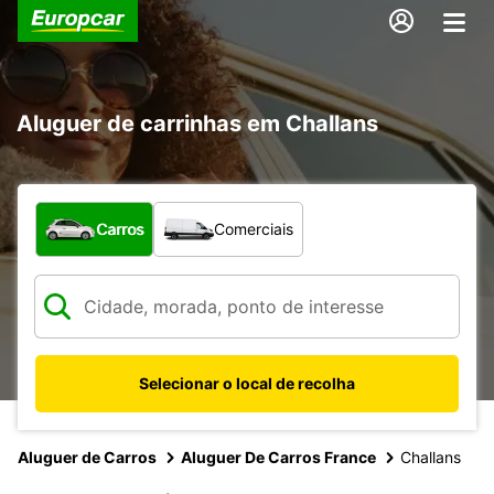
Aluguer de carrinhas em Challans
Que tipo de veículo pretende?
Carros
Comerciais
Selecionar o local de recolha
Aluguer de Carros
Aluguer De Carros France
Challans