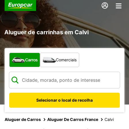
Aluguer de carrinhas em Calvi
Que tipo de veículo pretende?
Carros
Comerciais
Selecionar o local de recolha
Aluguer de Carros
Aluguer De Carros France
Calvi