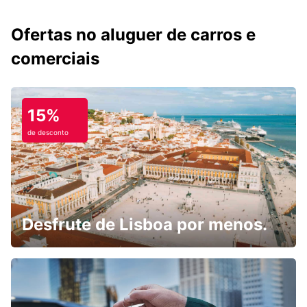
Ofertas no aluguer de carros e
comerciais
15%
de desconto
Desfrute de Lisboa por menos.