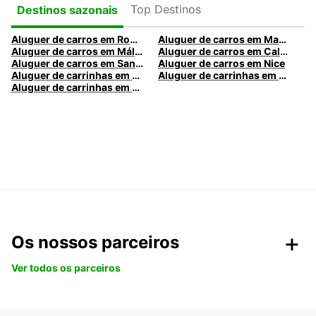
Top Destinos
Destinos sazonais
Aluguer de carros em Roma
Aluguer de carros em Madrid
Aluguer de carros em Málaga
Aluguer de carros em Caldas da Rainha
Aluguer de carros em Santa Maria da Feira
Aluguer de carros em Nice
Aluguer de carrinhas em Nice
Aluguer de carrinhas em Santa Maria da Feira
Aluguer de carrinhas em Caldas da Rainha
Os nossos parceiros
Ver todos os parceiros