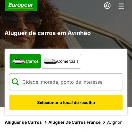
Aluguer de carros em Avinhão
Que tipo de veículo pretende?
Carros
Comerciais
Selecionar o local de recolha
Aluguer de Carros
Aluguer De Carros France
Avignon