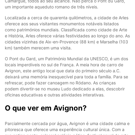
Camargue, todos ao seu alcance. Não perca o Pont du Gard,
um importante aqueduto romano de três níveis.
Localizada a cerca de quarenta quilómetros, a cidade de Arles
oferece aos seus visitantes monumentos notáveis listados
como patrimónios mundiais. Classificada como cidade de Arte
e História, Arles oferece várias festividades ao longo do ano. As
cidades vizinhas de Aix-en-Provence (88 km) e Marselha (103
km) também merecem uma visita.
O Pont du Gard, um Património Mundial da UNESCO, é um dos
locais imperdíveis no sul de França. A meia hora de carro de
Avignon, este antigo local que data do primeiro século a.C.
deixará uma memória inesquecível para toda a família. Para se
refrescar, pode fazer canoagem no Ródano. As crianças
podem divertir-se no museu Ludo dedicado a elas, descobrir
oficinas educativas e outras atividades interativas.
O que ver em Avignon?
Parcialmente cercada por água, Avignon é uma cidade calma e
pitoresca que oferece uma experiência cultural única. Com a