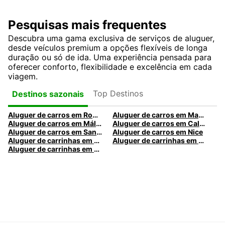
Pesquisas mais frequentes
Descubra uma gama exclusiva de serviços de aluguer,
desde veículos premium a opções flexíveis de longa
duração ou só de ida. Uma experiência pensada para
oferecer conforto, flexibilidade e excelência em cada
viagem.
Top Destinos
Destinos sazonais
Aluguer de carros em Roma
Aluguer de carros em Madrid
Aluguer de carros em Málaga
Aluguer de carros em Caldas da Rainha
Aluguer de carros em Santa Maria da Feira
Aluguer de carros em Nice
Aluguer de carrinhas em Nice
Aluguer de carrinhas em Santa Maria da Feira
Aluguer de carrinhas em Caldas da Rainha