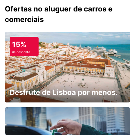
Ofertas no aluguer de carros e
comerciais
15%
de desconto
Desfrute de Lisboa por menos.