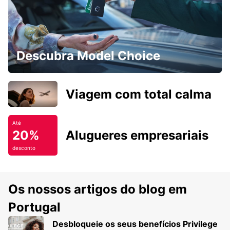
Descubra Model Choice
Viagem com total calma
Até
20%
Alugueres empresariais
desconto
Os nossos artigos do blog em
Portugal
Desbloqueie os seus benefícios Privilege