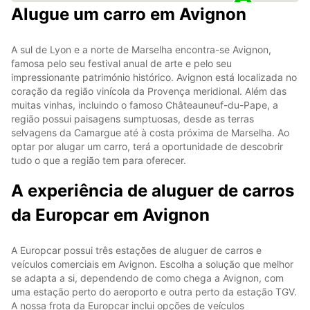
Alugue um carro em Avignon
A sul de Lyon e a norte de Marselha encontra-se Avignon,
famosa pelo seu festival anual de arte e pelo seu
impressionante património histórico. Avignon está localizada no
coração da região vinícola da Provença meridional. Além das
muitas vinhas, incluindo o famoso Châteauneuf-du-Pape, a
região possui paisagens sumptuosas, desde as terras
selvagens da Camargue até à costa próxima de Marselha. Ao
optar por alugar um carro, terá a oportunidade de descobrir
tudo o que a região tem para oferecer.
A experiência de aluguer de carros
da Europcar em Avignon
A Europcar possui três estações de aluguer de carros e
veículos comerciais em Avignon. Escolha a solução que melhor
se adapta a si, dependendo de como chega a Avignon, com
uma estação perto do aeroporto e outra perto da estação TGV.
A nossa frota da Europcar inclui opções de veículos