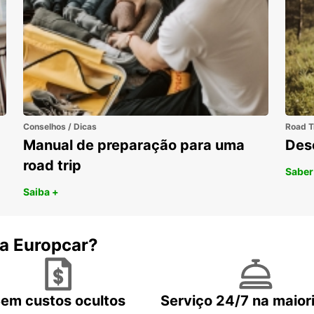
Conselhos / Dicas
Road T
Manual de preparação para uma
Des
road trip
Saber
Saiba +
 a Europcar?
em custos ocultos
Serviço 24/7 na maior