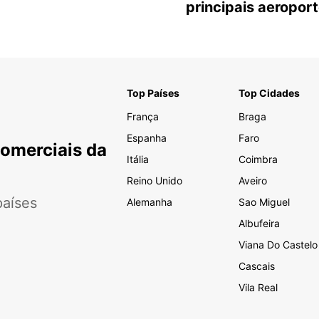
principais aeropor
Top Países
Top Cidades
França
Braga
Espanha
Faro
Comerciais da
Itália
Coimbra
Reino Unido
Aveiro
aíses
Alemanha
Sao Miguel
Albufeira
Viana Do Castelo
Cascais
Vila Real