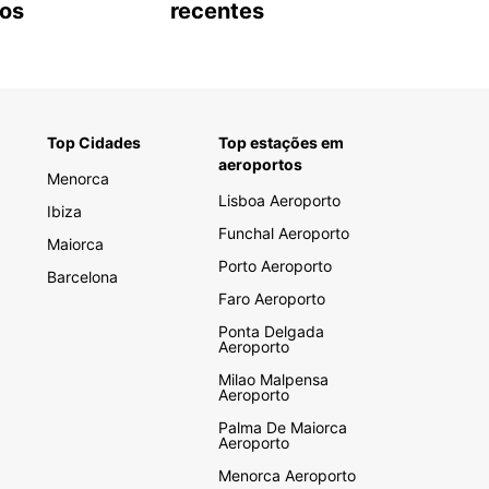
tos
recentes
Top Cidades
Top estações em
aeroportos
Menorca
Lisboa Aeroporto
Ibiza
Funchal Aeroporto
Maiorca
Porto Aeroporto
Barcelona
Faro Aeroporto
Ponta Delgada
Aeroporto
Milao Malpensa
Aeroporto
Palma De Maiorca
Aeroporto
Menorca Aeroporto