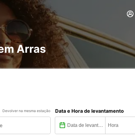
 em Arras
Data e Hora de levantamento
Devolver na mesma estação