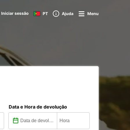
Iniciar sessão
PT
Ajuda
Menu
Data e Hora de devolução