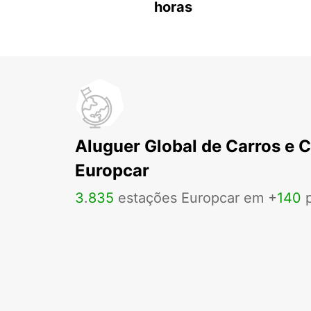
horas
Aluguer Global de Carros e 
Europcar
3
.
835
estações Europcar em +
140
p