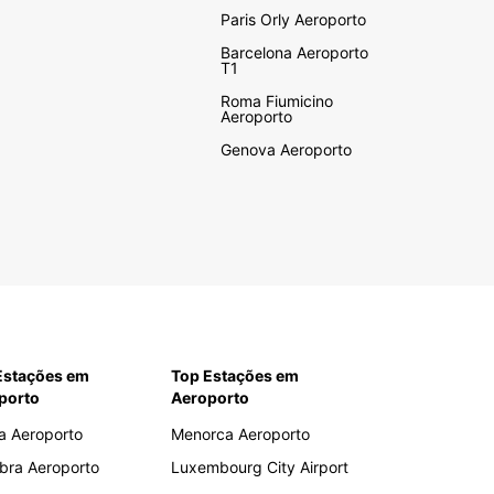
Paris Orly Aeroporto
Barcelona Aeroporto
T1
Roma Fiumicino
Aeroporto
Genova Aeroporto
Estações em
Top Estações em
porto
Aeroporto
a Aeroporto
Menorca Aeroporto
bra Aeroporto
Luxembourg City Airport