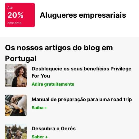
Até
20%
Alugueres empresariais
desconto
Os nossos artigos do blog em
Portugal
Desbloqueie os seus benefícios Privilege
For You
Adira gratuitamente
Manual de preparação para uma road trip
Saiba +
Descubra o Gerês
Saber +