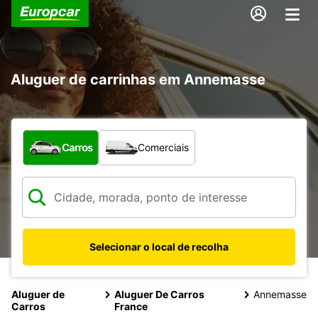
Aluguer de carrinhas em Annemasse
Que tipo de veículo pretende?
Carros
Comerciais
Selecionar o local de recolha
Aluguer de
Aluguer De Carros
Annemasse
Carros
France