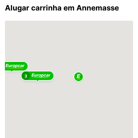
Alugar carrinha em Annemasse
4
3