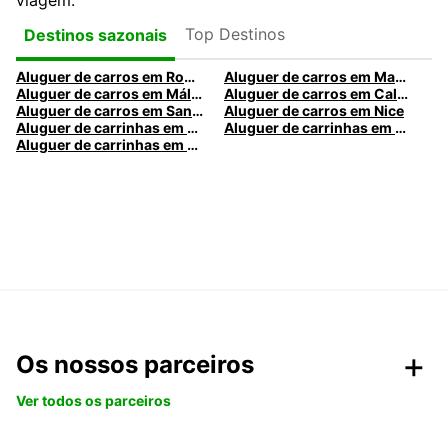
viagem.
Top Destinos
Destinos sazonais
Aluguer de carros em Roma
Aluguer de carros em Madrid
Aluguer de carros em Málaga
Aluguer de carros em Caldas da Rainha
Aluguer de carros em Santa Maria da Feira
Aluguer de carros em Nice
Aluguer de carrinhas em Nice
Aluguer de carrinhas em Santa Maria da Feira
Aluguer de carrinhas em Caldas da Rainha
Os nossos parceiros
Ver todos os parceiros