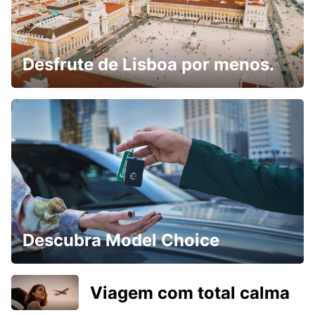
Desfrute de Lisboa por menos.
Descubra Model Choice
Viagem com total calma