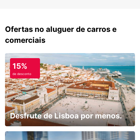
Ofertas no aluguer de carros e
comerciais
15%
de desconto
Desfrute de Lisboa por menos.