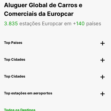
Aluguer Global de Carros e
Comerciais da Europcar
3
.
835
estações Europcar em +
140
países
Top Países
Top Cidades
Top Cidades
Top estações em aeroportos
Todos os Destinos