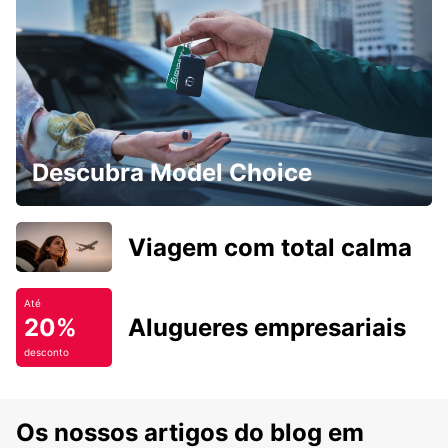
Descubra Model Choice
Viagem com total calma
Até
20%
Alugueres empresariais
desconto
Os nossos artigos do blog em