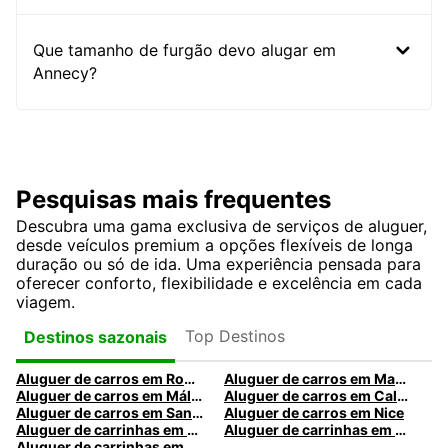
Que tamanho de furgão devo alugar em
Annecy?
Pesquisas mais frequentes
Descubra uma gama exclusiva de serviços de aluguer,
desde veículos premium a opções flexíveis de longa
duração ou só de ida. Uma experiência pensada para
oferecer conforto, flexibilidade e excelência em cada
viagem.
Top Destinos
Destinos sazonais
Aluguer de carros em Roma
Aluguer de carros em Madrid
Aluguer de carros em Málaga
Aluguer de carros em Caldas da Rainha
Aluguer de carros em Santa Maria da Feira
Aluguer de carros em Nice
Aluguer de carrinhas em Nice
Aluguer de carrinhas em Santa Maria da Feira
Aluguer de carrinhas em Caldas da Rainha