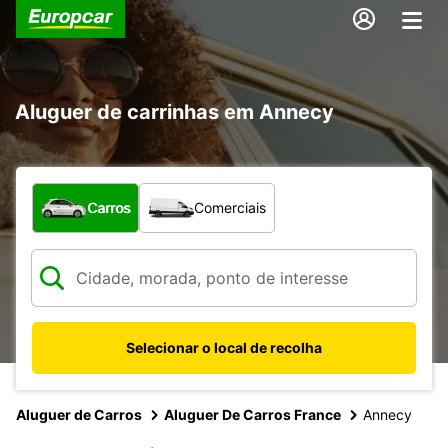
Aluguer de carrinhas em Annecy
Que tipo de veículo pretende?
Carros
Comerciais
Selecionar o local de recolha
Aluguer de Carros
Aluguer De Carros France
Annecy