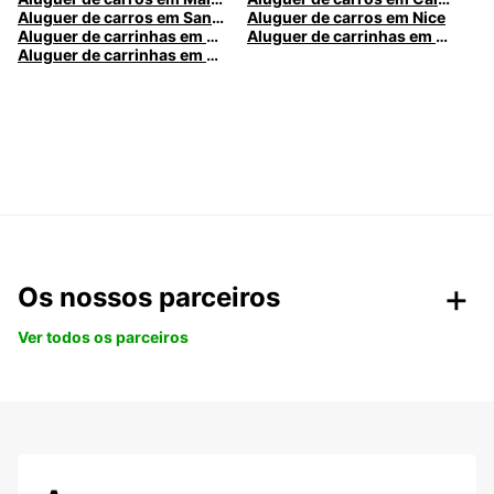
Aluguer de carros em Santa Maria da Feira
Aluguer de carros em Nice
Aluguer de carrinhas em Nice
Aluguer de carrinhas em Santa Maria da Feira
Aluguer de carrinhas em Caldas da Rainha
Os nossos parceiros
Ver todos os parceiros