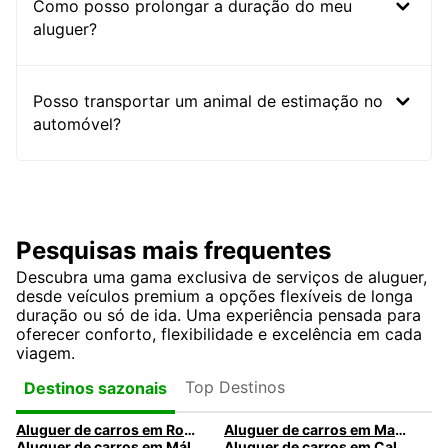
Como posso prolongar a duração do meu
aluguer?
Posso transportar um animal de estimação no
automóvel?
Pesquisas mais frequentes
Descubra uma gama exclusiva de serviços de aluguer,
desde veículos premium a opções flexíveis de longa
duração ou só de ida. Uma experiência pensada para
oferecer conforto, flexibilidade e excelência em cada
viagem.
Top Destinos
Destinos sazonais
Aluguer de carros em Roma
Aluguer de carros em Madrid
Aluguer de carros em Málaga
Aluguer de carros em Caldas da Rainha