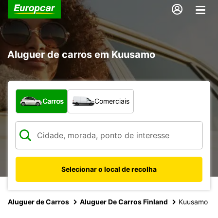
Aluguer de carros em Kuusamo
Que tipo de veículo pretende?
Carros
Comerciais
Selecionar o local de recolha
Aluguer de Carros
Aluguer De Carros Finland
Kuusamo