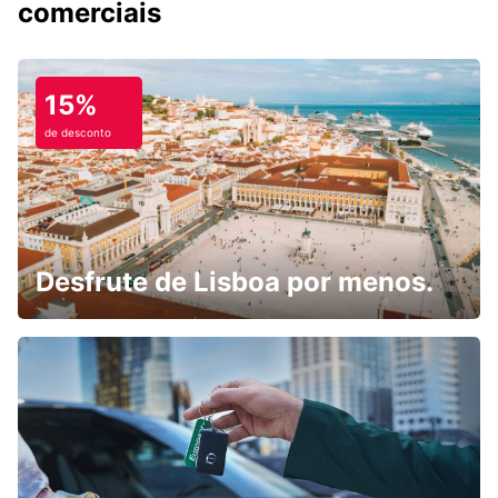
comerciais
15%
de desconto
Desfrute de Lisboa por menos.