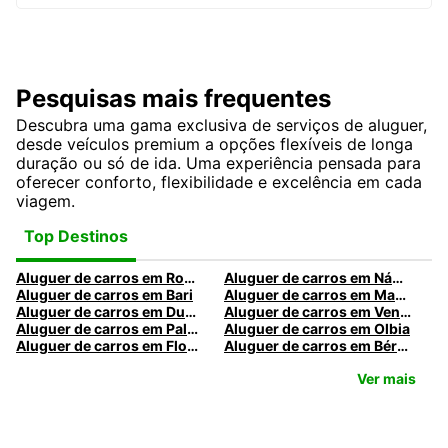
Pesquisas mais frequentes
Descubra uma gama exclusiva de serviços de aluguer,
desde veículos premium a opções flexíveis de longa
duração ou só de ida. Uma experiência pensada para
oferecer conforto, flexibilidade e excelência em cada
viagem.
Top Destinos
Aluguer de carros em Roma
Aluguer de carros em Nápoles
Aluguer de carros em Bari
Aluguer de carros em Madrid
Aluguer de carros em Dublin
Aluguer de carros em Veneza
Aluguer de carros em Palermo
Aluguer de carros em Olbia
Aluguer de carros em Florença
Aluguer de carros em Bérgamo
Ver mais