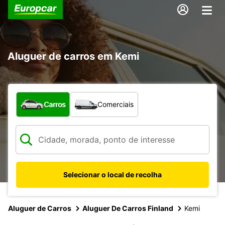
Aluguer de carros em Kemi
Que tipo de veículo pretende?
Carros
Comerciais
Selecionar o local de recolha
Aluguer de Carros
Aluguer De Carros Finland
Kemi