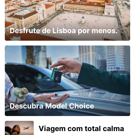
Desfrute de Lisboa por menos.
Descubra Model Choice
Viagem com total calma