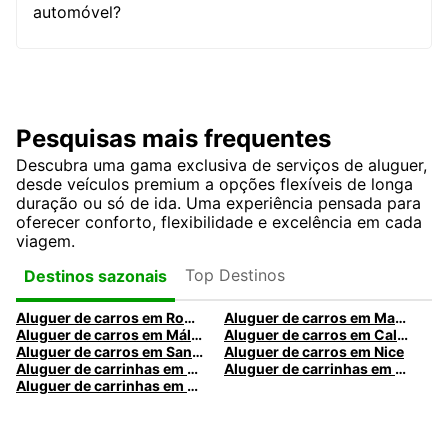
automóvel?
Pesquisas mais frequentes
Descubra uma gama exclusiva de serviços de aluguer,
desde veículos premium a opções flexíveis de longa
duração ou só de ida. Uma experiência pensada para
oferecer conforto, flexibilidade e excelência em cada
viagem.
Top Destinos
Destinos sazonais
Aluguer de carros em Roma
Aluguer de carros em Madrid
Aluguer de carros em Málaga
Aluguer de carros em Caldas da Rainha
Aluguer de carros em Santa Maria da Feira
Aluguer de carros em Nice
Aluguer de carrinhas em Nice
Aluguer de carrinhas em Santa Maria da Feira
Aluguer de carrinhas em Caldas da Rainha