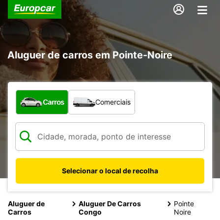
Aluguer de carros em Pointe-Noire
Que tipo de veículo pretende?
Carros
Comerciais
Selecionar o local de recolha
Aluguer de
Aluguer De Carros
Pointe
Carros
Congo
Noire