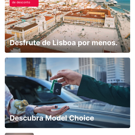
de desconto
Desfrute de Lisboa por menos.
Descubra Model Choice