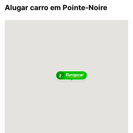
Alugar carro em Pointe-Noire
2