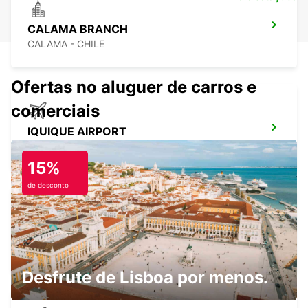
CALAMA BRANCH
CALAMA - CHILE
Ofertas no aluguer de carros e
comerciais
IQUIQUE AIRPORT
IQUIQUE - CHILE
15%
de desconto
IQUIQUE BRANCH
IQUIQUE - CHILE
Desfrute de Lisboa por menos.