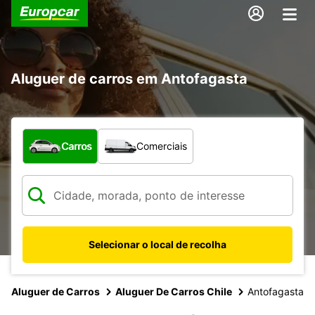
Aluguer de carros em Antofagasta
Que tipo de veículo pretende?
Carros
Comerciais
Selecionar o local de recolha
Aluguer de Carros
Aluguer De Carros Chile
Antofagasta