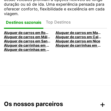
duração ou só de ida. Uma experiência pensada para
oferecer conforto, flexibilidade e excelência em cada
viagem.
Top Destinos
Destinos sazonais
Aluguer de carros em Roma
Aluguer de carros em Madrid
Aluguer de carros em Málaga
Aluguer de carros em Caldas da Rainha
Aluguer de carros em Santa Maria da Feira
Aluguer de carros em Nice
Aluguer de carrinhas em Nice
Aluguer de carrinhas em Santa Maria da Feira
Aluguer de carrinhas em Caldas da Rainha
Os nossos parceiros