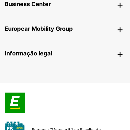
Business Center
Europcar Mobility Group
Informação legal
Europcar “Marca n.º 1 na Escolha do