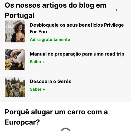
Os nossos artigos do blog em
JUJUY AIRPORT
Portugal
SAN SALVADOR DE JUJUY - ARGENTINA
Desbloqueie os seus benefícios Privilege
For You
Adira gratuitamente
Manual de preparação para uma road trip
Saiba +
Descubra o Gerês
Saber +
Porquê alugar um carro com a
Europcar?