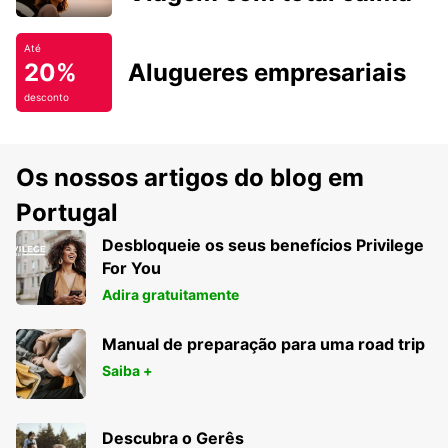
Até
20%
Alugueres empresariais
desconto
Os nossos artigos do blog em
Portugal
Desbloqueie os seus benefícios Privilege
For You
Adira gratuitamente
Manual de preparação para uma road trip
Saiba +
Descubra o Gerês