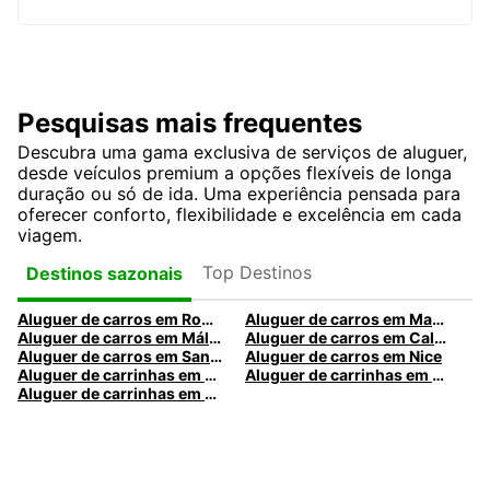
Pesquisas mais frequentes
Descubra uma gama exclusiva de serviços de aluguer,
desde veículos premium a opções flexíveis de longa
duração ou só de ida. Uma experiência pensada para
oferecer conforto, flexibilidade e excelência em cada
viagem.
Top Destinos
Destinos sazonais
Aluguer de carros em Roma
Aluguer de carros em Madrid
Aluguer de carros em Málaga
Aluguer de carros em Caldas da Rainha
Aluguer de carros em Santa Maria da Feira
Aluguer de carros em Nice
Aluguer de carrinhas em Nice
Aluguer de carrinhas em Santa Maria da Feira
Aluguer de carrinhas em Caldas da Rainha