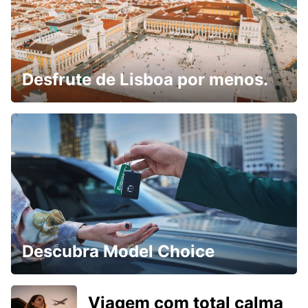
Desfrute de Lisboa por menos.
Descubra Model Choice
Viagem com total calma