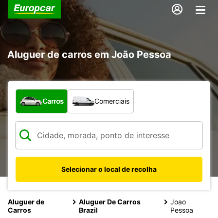
Aluguer de carros em João Pessoa
Que tipo de veículo pretende?
Carros
Comerciais
Selecionar o local de recolha
Aluguer de
Aluguer De Carros
Joao
Carros
Brazil
Pessoa