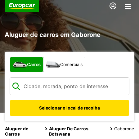
Aluguer de carros em Gaborone
Que tipo de veículo pretende?
Carros
Comerciais
Selecionar o local de recolha
Aluguer de
Aluguer De Carros
Gaborone
Carros
Botswana