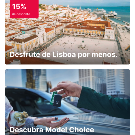
15%
de desconto
Desfrute de Lisboa por menos.
Descubra Model Choice