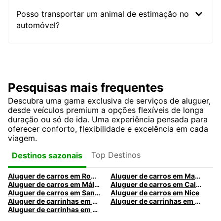
Posso transportar um animal de estimação no
automóvel?
Pesquisas mais frequentes
Descubra uma gama exclusiva de serviços de aluguer,
desde veículos premium a opções flexíveis de longa
duração ou só de ida. Uma experiência pensada para
oferecer conforto, flexibilidade e excelência em cada
viagem.
Top Destinos
Destinos sazonais
Aluguer de carros em Roma
Aluguer de carros em Madrid
Aluguer de carros em Málaga
Aluguer de carros em Caldas da Rainha
Aluguer de carros em Santa Maria da Feira
Aluguer de carros em Nice
Aluguer de carrinhas em Nice
Aluguer de carrinhas em Santa Maria da Feira
Aluguer de carrinhas em Caldas da Rainha