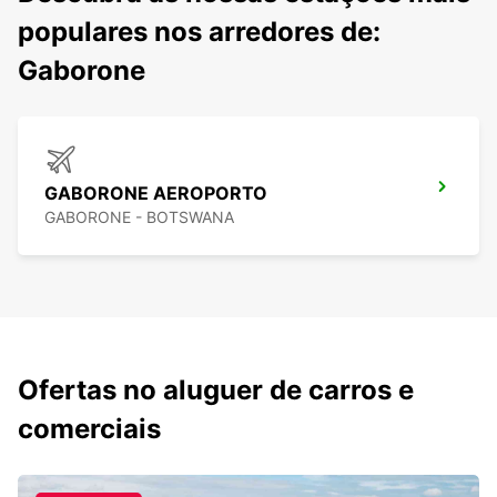
populares nos arredores de:
Gaborone
GABORONE AEROPORTO
GABORONE - BOTSWANA
Ofertas no aluguer de carros e
comerciais