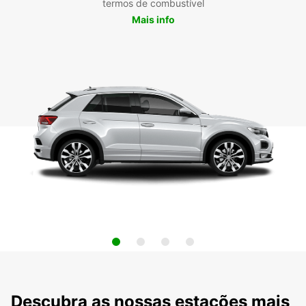
termos de combustível
Mais info
Descubra as nossas estações mais