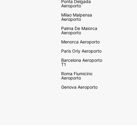
Ponta Delgada
Aeroporto
Milao Malpensa
Aeroporto
Palma De Maiorca
Aeroporto
Menorca Aeroporto
Paris Orly Aeroporto
Barcelona Aeroporto
T1
Roma Fiumicino
Aeroporto
Genova Aeroporto