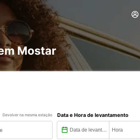
 em Mostar
Data e Hora de levantamento
Devolver na mesma estação