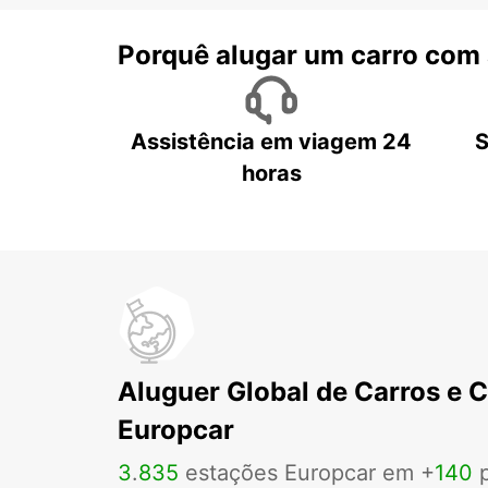
Porquê alugar um carro com
Assistência em viagem 24
S
horas
Aluguer Global de Carros e 
Europcar
3
.
835
estações Europcar em +
140
p