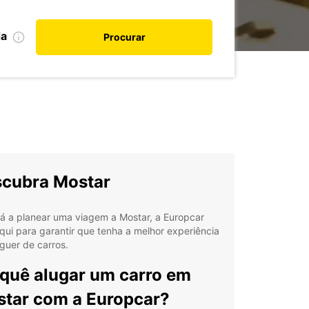
da
Procurar
cubra Mostar
á a planear uma viagem a Mostar, a Europcar
qui para garantir que tenha a melhor experiência
guer de carros.
quê alugar um carro em
tar com a Europcar?