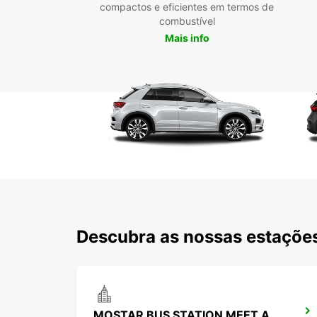
compactos e eficientes em termos de
combustível
Mais info
Descubra as nossas estações
MOSTAR BUS STATION MEET AND GREET