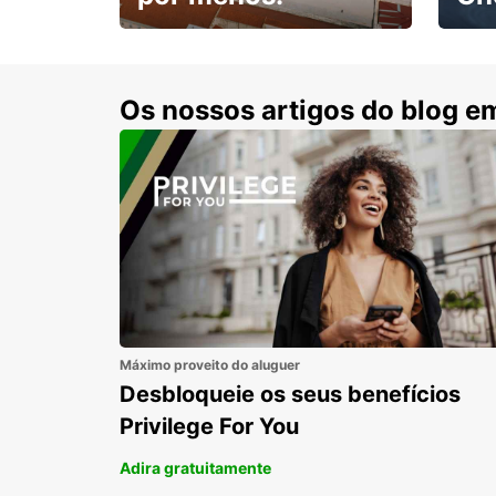
Escol
com 15% de desconto.
cond
Os nossos artigos do blog e
Máximo proveito do aluguer
Desbloqueie os seus benefícios
Privilege For You
Adira gratuitamente