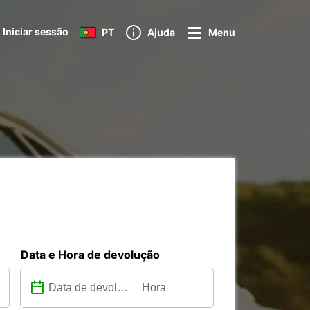
Iniciar sessão
PT
Ajuda
Menu
Data e Hora de devolução