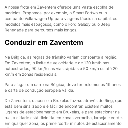
A nossa frota em Zaventem oferece uma vasta escolha de
modelos. Propomos, por exemplo, o Smart Fortwo ou o
compacto Volkswagen Up para viagens fáceis na capital, ou
modelos mais espaçosos, como o Ford Galaxy ou o Jeep
Renegade para percursos mais longos.
Conduzir em Zaventem
Na Bélgica, as regras de trânsito variam consoante a região.
Em Zaventem, o limite de velocidade é de 120 km/h nas
autoestradas, 90 km/h nas vias rápidas e 50 km/h ou até 20
km/h em zonas residenciais.
Para alugar um carro na Bélgica, deve ter pelo menos 19 anos
e carta de condução europeia válida.
De Zaventem, o acesso a Bruxelas faz-se através do Ring, que
está bem sinalizado e é fácil de encontrar. Existem muitos
lugares de estacionamento em Bruxelas, e para estacionar na
rua, a cidade está dividida em zonas vermelha, laranja e verde.
Em qualquer zona, os primeiros 15 minutos de estacionamento