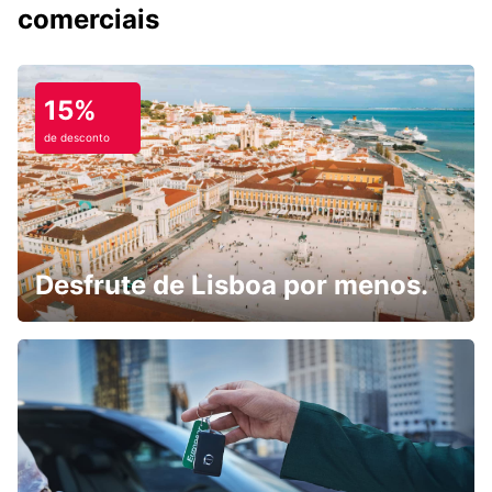
comerciais
15%
de desconto
Desfrute de Lisboa por menos.