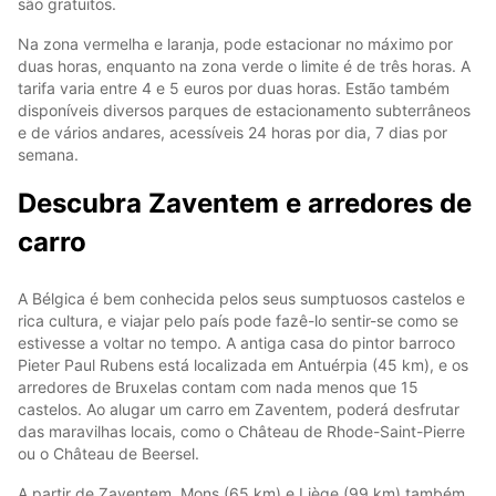
são gratuitos.
Na zona vermelha e laranja, pode estacionar no máximo por
duas horas, enquanto na zona verde o limite é de três horas. A
tarifa varia entre 4 e 5 euros por duas horas. Estão também
disponíveis diversos parques de estacionamento subterrâneos
e de vários andares, acessíveis 24 horas por dia, 7 dias por
semana.
Descubra Zaventem e arredores de
carro
A Bélgica é bem conhecida pelos seus sumptuosos castelos e
rica cultura, e viajar pelo país pode fazê-lo sentir-se como se
estivesse a voltar no tempo. A antiga casa do pintor barroco
Pieter Paul Rubens está localizada em Antuérpia (45 km), e os
arredores de Bruxelas contam com nada menos que 15
castelos. Ao alugar um carro em Zaventem, poderá desfrutar
das maravilhas locais, como o Château de Rhode-Saint-Pierre
ou o Château de Beersel.
A partir de Zaventem, Mons (65 km) e Liège (99 km) também