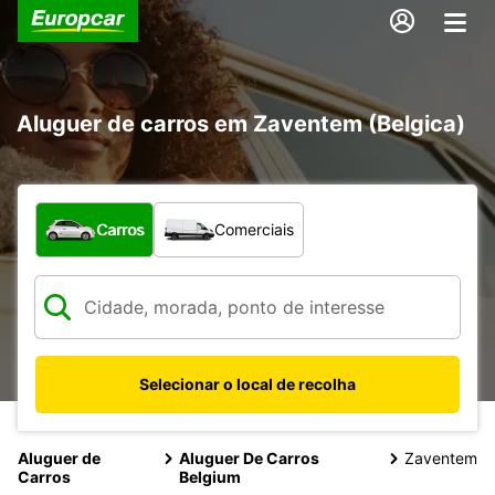
Aluguer de carros em Zaventem (Belgica)
Que tipo de veículo pretende?
Carros
Comerciais
Selecionar o local de recolha
Aluguer de
Aluguer De Carros
Zaventem
Carros
Belgium