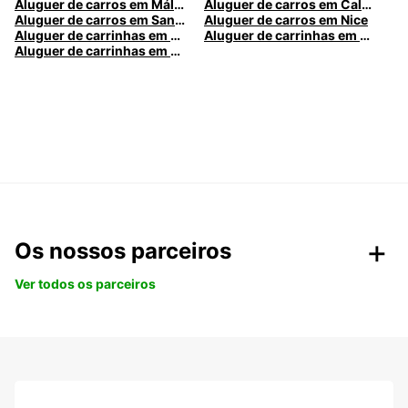
Aluguer de carros em Málaga
Aluguer de carros em Caldas da Rainha
Aluguer de carros em Santa Maria da Feira
Aluguer de carros em Nice
Aluguer de carrinhas em Nice
Aluguer de carrinhas em Santa Maria da Feira
Aluguer de carrinhas em Caldas da Rainha
Os nossos parceiros
Ver todos os parceiros