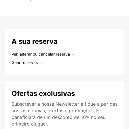
A sua reserva
Ver, alterar ou cancelar reserva
Gerir reservas
Ofertas exclusivas
Subscrever a nossa Newsletter e fique a par das
nossas notícias, ofertas e promoções. E
beneficiará de um desconto de 10% no seu
primeiro aluguer.