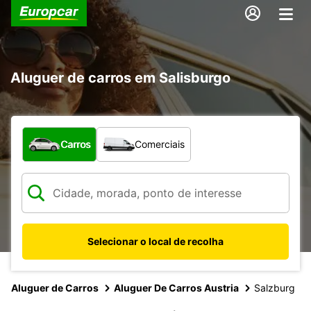
Aluguer de carros em Salisburgo
Que tipo de veículo pretende?
Carros
Comerciais
Selecionar o local de recolha
Aluguer de Carros
Aluguer De Carros Austria
Salzburg