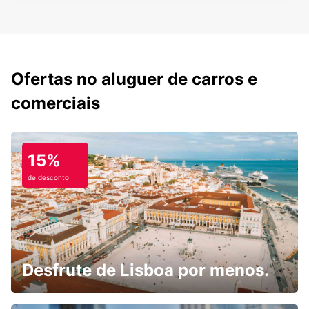
Ofertas no aluguer de carros e
comerciais
15%
de desconto
Desfrute de Lisboa por menos.