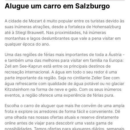
Alugue um carro em Salzburgo
A cidade de Mozart é muito popular entre os turistas devido às
suas inúmeras atrações, desde a fortaleza de Hohensalzburg
até à Stiegl Brauwelt. Nas proximidades, há inúmeras
montanhas e lagos deslumbrantes que vale a pena visitar em
qualquer época do ano.
Uma das regiões de férias mais importantes de toda a Áustria -
e também uma das melhores para visitar em família na Europa:
Zell am See-Kaprun está entre os principais destinos de
recreação internacional. A água em todo o seu redor é uma
parte importante da região. Seja no cintilante Zeller See com
água refrescante com qualidade de água potável ou no glaciar
Kitzsteinhorn na forma de neve e gelo. Com os seus inúmeros
eventos, a região oferece uma experiência de férias pura.
Escolha o carro de aluguer que mais lhe convém de uma ampla
frota e explore os arredores de forma fácil e conveniente. Dê
uma olhada nas nossas ofertas atuais e reserve diretamente
online antes de viajar para descobrir uma vasta gama de
possibilidades. Temos ofertas para alugueres diários, semanais,