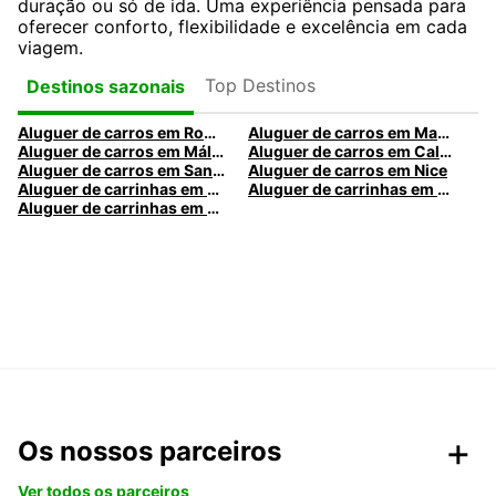
duração ou só de ida. Uma experiência pensada para
oferecer conforto, flexibilidade e excelência em cada
viagem.
Top Destinos
Destinos sazonais
Aluguer de carros em Roma
Aluguer de carros em Madrid
Aluguer de carros em Málaga
Aluguer de carros em Caldas da Rainha
Aluguer de carros em Santa Maria da Feira
Aluguer de carros em Nice
Aluguer de carrinhas em Nice
Aluguer de carrinhas em Santa Maria da Feira
Aluguer de carrinhas em Caldas da Rainha
Os nossos parceiros
Ver todos os parceiros